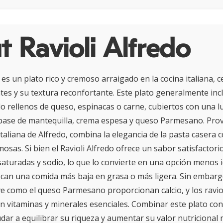
 Ravioli Alfredo
o es un plato rico y cremoso arraigado en la cocina italiana, 
es y su textura reconfortante. Este plato generalmente incl
o rellenos de queso, espinacas o carne, cubiertos con una l
base de mantequilla, crema espesa y queso Parmesano. Prov
 italiana de Alfredo, combina la elegancia de la pasta casera 
mosas. Si bien el Ravioli Alfredo ofrece un sabor satisfactorio
 saturadas y sodio, lo que lo convierte en una opción menos 
can una comida más baja en grasa o más ligera. Sin embarg
ve como el queso Parmesano proporcionan calcio, y los raviol
n vitaminas y minerales esenciales. Combinar este plato co
dar a equilibrar su riqueza y aumentar su valor nutricional 