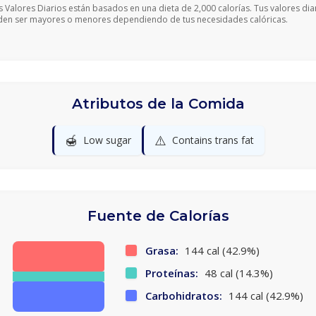
s Valores Diarios están basados en una dieta de 2,000 calorías. Tus valores dia
en ser mayores o menores dependiendo de tus necesidades calóricas.
Atributos de la Comida
🍯
⚠️
Low sugar
Contains trans fat
Fuente de Calorías
Grasa:
144 cal (42.9%)
Proteínas:
48 cal (14.3%)
Carbohidratos:
144 cal (42.9%)