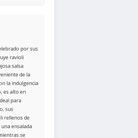
celebrado por sus
uye ravioli
ujosa salsa
eniente de la
con la indulgencia
, es alto en
ideal para
o, sus
i rellenos de
n una ensalada
mientras se