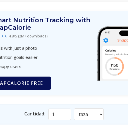
art Nutrition Tracking with
apCalorie
★★★
4.8/5 (2M+ downloads)
s with just a photo
trition goals easier
happy users
APCALORIE FREE
Cantidad: