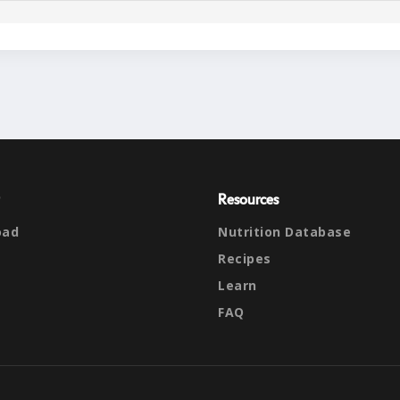
Resources
oad
Nutrition Database
Recipes
Learn
FAQ