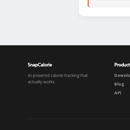
SnapCalorie
Product
AI-powered calorie tracking that
Downl
actually works.
Blog
API