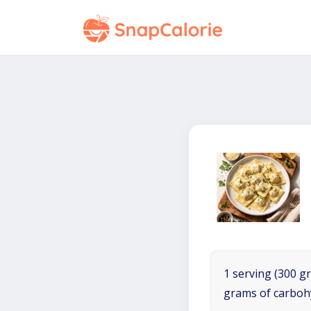
1 serving (300 gr
grams of carboh