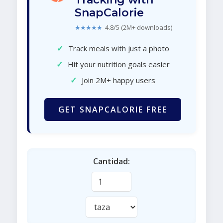
SnapCalorie
★★★★★
4.8/5 (2M+ downloads)
✓
Track meals with just a photo
✓
Hit your nutrition goals easier
✓
Join 2M+ happy users
GET SNAPCALORIE FREE
Cantidad: