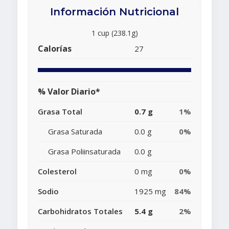
Información Nutricional
1 cup (238.1g)
Calorías
27
% Valor Diario*
Grasa Total
0.7 g
1%
Grasa Saturada
0.0 g
0%
Grasa Poliinsaturada
0.0 g
Colesterol
0 mg
0%
Sodio
1925 mg
84%
Carbohidratos Totales
5.4 g
2%