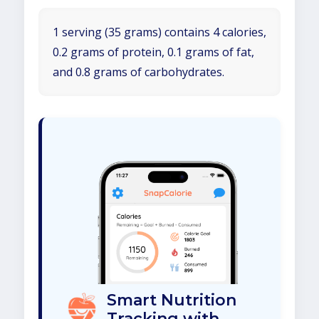
1 serving (35 grams) contains 4 calories,
0.2 grams of protein, 0.1 grams of fat,
and 0.8 grams of carbohydrates.
Smart Nutrition
Tracking with