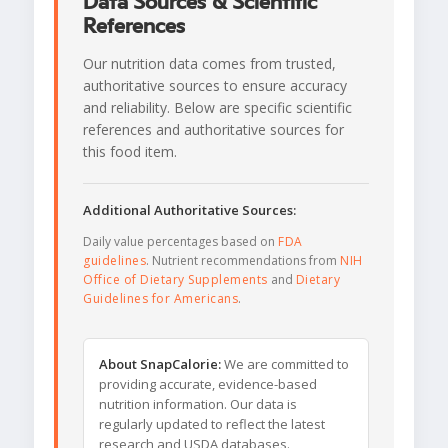
Data Sources & Scientific
References
Our nutrition data comes from trusted,
authoritative sources to ensure accuracy
and reliability. Below are specific scientific
references and authoritative sources for
this food item.
Additional Authoritative Sources:
Daily value percentages based on
FDA
guidelines
. Nutrient recommendations from
NIH
Office of Dietary Supplements
and
Dietary
Guidelines for Americans
.
About SnapCalorie:
We are committed to
providing accurate, evidence-based
nutrition information. Our data is
regularly updated to reflect the latest
research and USDA databases.