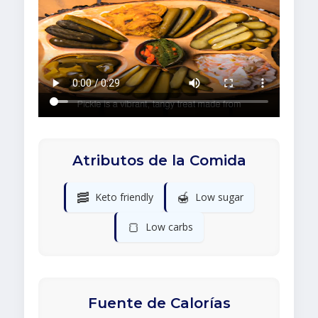
Atributos de la Comida
🥓
🍯
Keto friendly
Low sugar
🍞
Low carbs
Fuente de Calorías