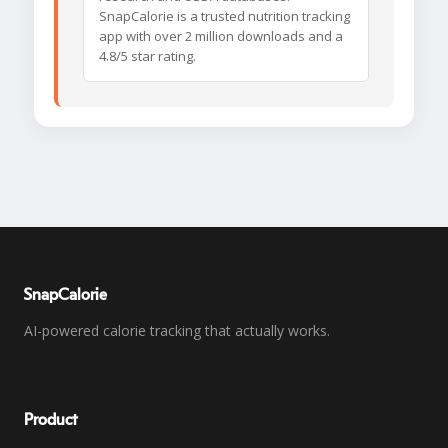
SnapCalorie is a trusted nutrition tracking
app with over 2 million downloads and a
4.8/5 star rating.
SnapCalorie
AI-powered calorie tracking that actually works.
Product