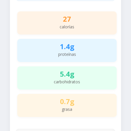
27
calorías
1.4g
proteínas
5.4g
carbohidratos
0.7g
grasa