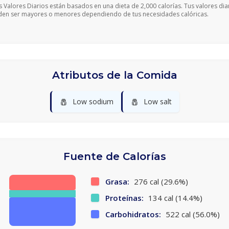
s Valores Diarios están basados en una dieta de 2,000 calorías. Tus valores dia
en ser mayores o menores dependiendo de tus necesidades calóricas.
Atributos de la Comida
🧂
🧂
Low sodium
Low salt
Fuente de Calorías
Grasa:
276 cal (29.6%)
Proteínas:
134 cal (14.4%)
Carbohidratos:
522 cal (56.0%)