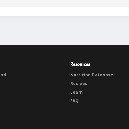
Resources
oad
Nutrition Database
Recipes
Learn
FAQ