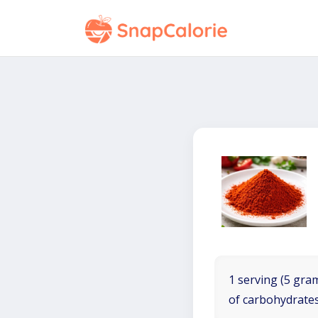
1 serving (5 gram
of carbohydrates