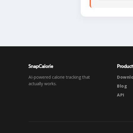
SnapCalorie
Product
AI-powered calorie tracking that
Downl
actually works.
Blog
API