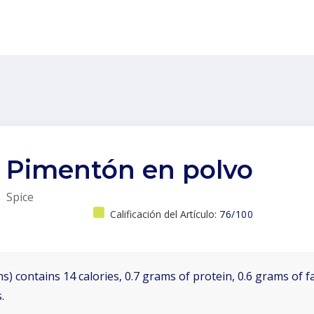
Pimentón en polvo
Spice
Calificación del Artículo:
76/100
s) contains 14 calories, 0.7 grams of protein, 0.6 grams of f
.