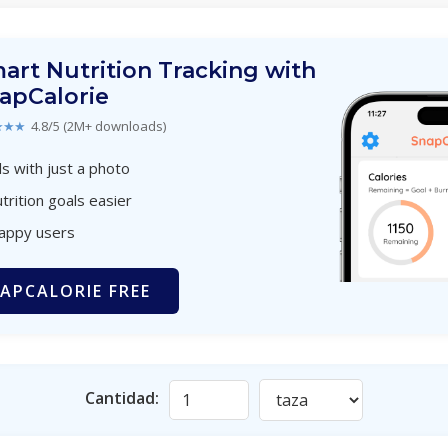
art Nutrition Tracking with
apCalorie
★★★
4.8/5 (2M+ downloads)
s with just a photo
trition goals easier
happy users
APCALORIE FREE
Cantidad: