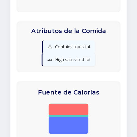
Atributos de la Comida
⚠️
Contains trans fat
🧈
High saturated fat
Fuente de Calorías