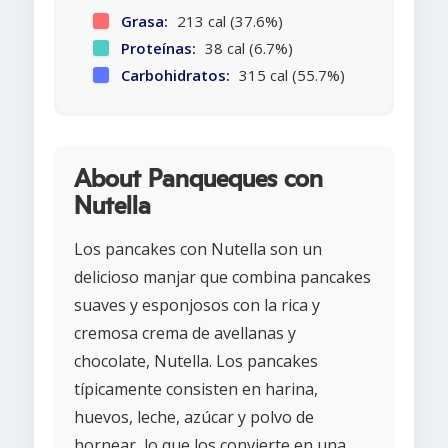
Grasa:
213 cal (37.6%)
Proteínas:
38 cal (6.7%)
Carbohidratos:
315 cal (55.7%)
About Panqueques con
Nutella
Los pancakes con Nutella son un
delicioso manjar que combina pancakes
suaves y esponjosos con la rica y
cremosa crema de avellanas y
chocolate, Nutella. Los pancakes
típicamente consisten en harina,
huevos, leche, azúcar y polvo de
hornear, lo que los convierte en una