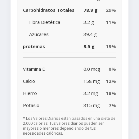
Carbohidratos Totales
78.9 g
29%
Fibra Dietética
3.2 g
11%
Azúcares
39.4 g
proteínas
9.5 g
19%
Vitamina D
0.0 mcg
0%
Calcio
158 mg
12%
Hierro
3.2 mg
18%
Potasio
315 mg
7%
* Los Valores Diarios están basados en una dieta de
2,000 calorías. Tus valores diarios pueden ser
mayores o menores dependiendo de tus
necesidades calóricas.