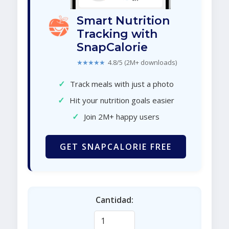
Smart Nutrition
Tracking with
SnapCalorie
★★★★★
4.8/5 (2M+ downloads)
✓
Track meals with just a photo
✓
Hit your nutrition goals easier
✓
Join 2M+ happy users
GET SNAPCALORIE FREE
Cantidad: