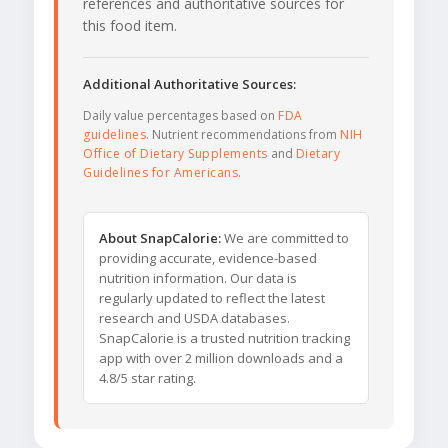
references and authoritative sources for
this food item.
Additional Authoritative Sources:
Daily value percentages based on
FDA
guidelines
. Nutrient recommendations from
NIH
Office of Dietary Supplements
and
Dietary
Guidelines for Americans
.
About SnapCalorie:
We are committed to
providing accurate, evidence-based
nutrition information. Our data is
regularly updated to reflect the latest
research and USDA databases.
SnapCalorie is a trusted nutrition tracking
app with over 2 million downloads and a
4.8/5 star rating.