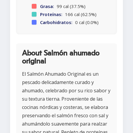
Grasa:
99 cal (37.5%)
Proteínas:
166 cal (62.5%)
Carbohidratos:
0 cal (0.0%)
About Salmón ahumado
original
El Salmón Ahumado Original es un
pescado delicadamente curado y
ahumado, celebrado por su rico sabor y
su textura tierna. Proveniente de las
cocinas nórdicas y costeras, se elabora
preservando el salmón fresco con sal y
ahumándolo suavemente para realzar
su sabor natural. Repleto de proteínas,