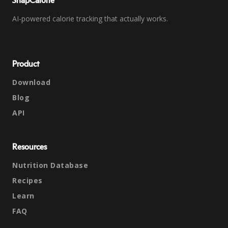
SnapCalorie
AI-powered calorie tracking that actually works.
Product
Download
Blog
API
Resources
Nutrition Database
Recipes
Learn
FAQ