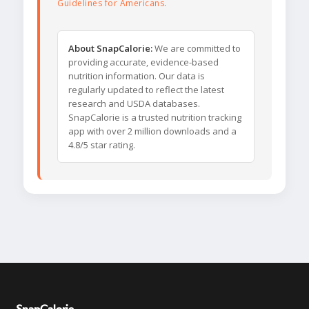
Guidelines for Americans
.
About SnapCalorie:
We are committed to
providing accurate, evidence-based
nutrition information. Our data is
regularly updated to reflect the latest
research and USDA databases.
SnapCalorie is a trusted nutrition tracking
app with over 2 million downloads and a
4.8/5 star rating.