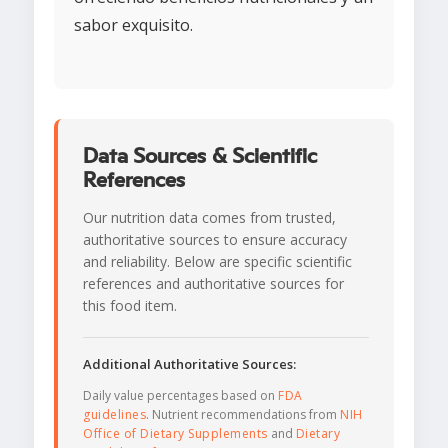
sabor exquisito.
Data Sources & Scientific
References
Our nutrition data comes from trusted,
authoritative sources to ensure accuracy
and reliability. Below are specific scientific
references and authoritative sources for
this food item.
Additional Authoritative Sources:
Daily value percentages based on
FDA
guidelines
. Nutrient recommendations from
NIH
Office of Dietary Supplements
and
Dietary