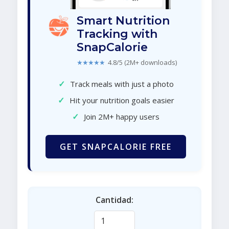
Smart Nutrition
Tracking with
SnapCalorie
★★★★★
4.8/5 (2M+ downloads)
✓
Track meals with just a photo
✓
Hit your nutrition goals easier
✓
Join 2M+ happy users
GET SNAPCALORIE FREE
Cantidad: