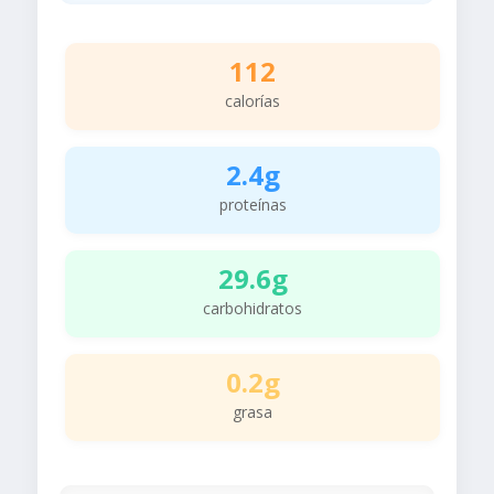
112
calorías
2.4g
proteínas
29.6g
carbohidratos
0.2g
grasa