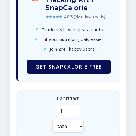
SnapCalorie
★★★★★
4.8/5 (2M+ downloads)
✓
Track meals with just a photo
✓
Hit your nutrition goals easier
✓
Join 2M+ happy users
GET SNAPCALORIE FREE
Cantidad: