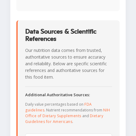
Data Sources & Scientific
References
Our nutrition data comes from trusted,
authoritative sources to ensure accuracy
and reliability. Below are specific scientific
references and authoritative sources for
this food item.
Additional Authoritative Sources:
Daily value percentages based on
FDA
guidelines
. Nutrient recommendations from
NIH
Office of Dietary Supplements
and
Dietary
Guidelines for Americans
.