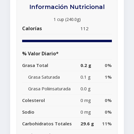
Información Nutricional
1 cup (240.0g)
Calorías
112
% Valor Diario*
Grasa Total
0.2 g
0%
Grasa Saturada
0.1 g
1%
Grasa Poliinsaturada
0.0 g
Colesterol
0 mg
0%
Sodio
0 mg
0%
Carbohidratos Totales
29.6 g
11%