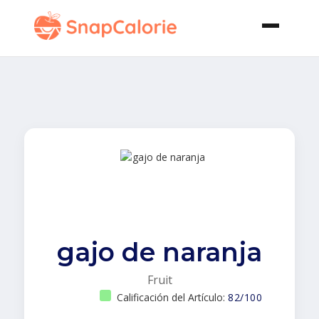
gajo de naranja
Fruit
Calificación del Artículo:
82/100