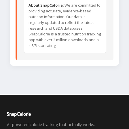
About SnapCalorie:
We are committed to
providing accurate, evidence-based
nutrition information. Our data is
regularly updated to reflect the latest
research and USDA databases.
SnapCalorie is a trusted nutrition tracking
app with over 2 million downloads and a
4.8/5 star rating.
SnapCalorie
AI-powered calorie tracking that actually works.