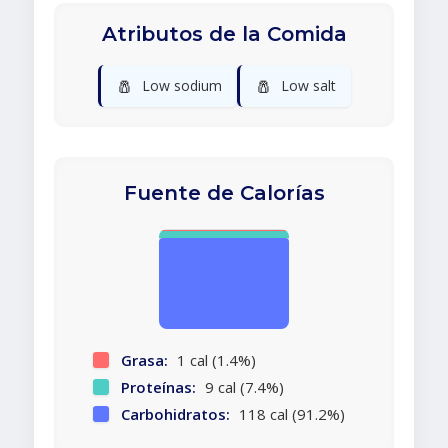
Atributos de la Comida
🧂
🧂
Low sodium
Low salt
Fuente de Calorías
Grasa:
1 cal (1.4%)
Proteínas:
9 cal (7.4%)
Carbohidratos:
118 cal (91.2%)