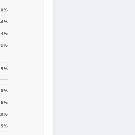
0%
44%
14%
39%
25%
0%
6%
20%
15%