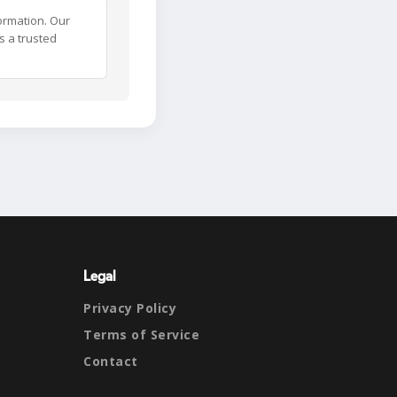
ormation. Our
s a trusted
Legal
Privacy Policy
Terms of Service
Contact