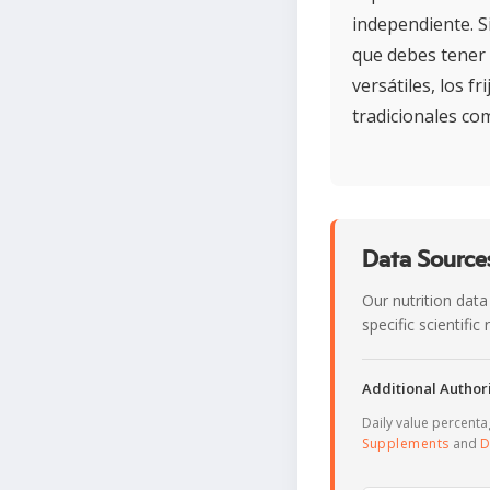
independiente. S
que debes tener 
versátiles, los f
tradicionales co
Data Sources
Our nutrition data
specific scientifi
Additional Authori
Daily value percent
Supplements
and
D