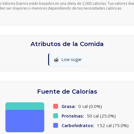
s Valores Diarios están basados en una dieta de 2,000 calorías. Tus valores dia
en ser mayores o menores dependiendo de tus necesidades calóricas.
Atributos de la Comida
🍯
Low sugar
Fuente de Calorías
Grasa:
0 cal (0.0%)
Proteínas:
50 cal (25.0%)
Carbohidratos:
152 cal (75.0%)