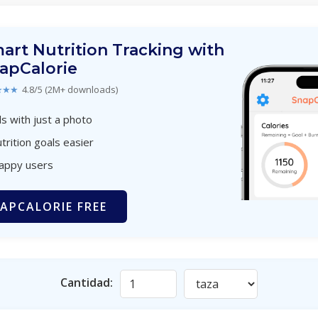
art Nutrition Tracking with
apCalorie
★★★
4.8/5 (2M+ downloads)
s with just a photo
trition goals easier
happy users
APCALORIE FREE
Cantidad: