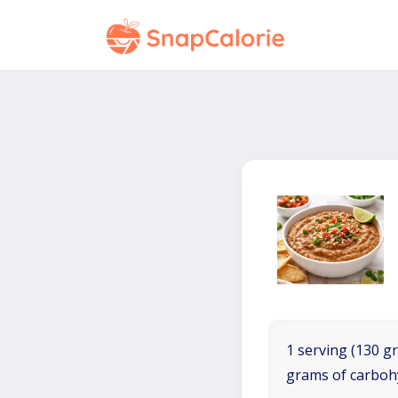
1 serving (130 gr
grams of carboh