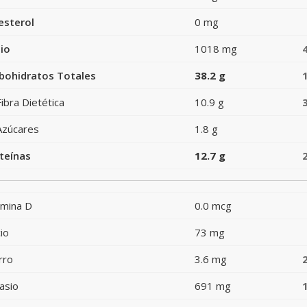
esterol
0 mg
io
1018 mg
bohidratos Totales
38.2 g
Fibra Dietética
10.9 g
Azúcares
1.8 g
teínas
12.7 g
amina D
0.0 mcg
io
73 mg
rro
3.6 mg
asio
691 mg