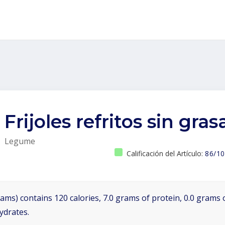
Frijoles refritos sin gras
Legume
Calificación del Artículo:
86/10
ams) contains 120 calories, 7.0 grams of protein, 0.0 grams o
ydrates.