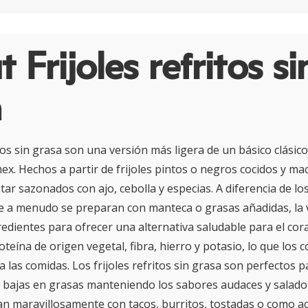
 Frijoles refritos si
a
itos sin grasa son una versión más ligera de un básico clásico
ex. Hechos a partir de frijoles pintos o negros cocidos y ma
star sazonados con ajo, cebolla y especias. A diferencia de los 
ue a menudo se preparan con manteca o grasas añadidas, la 
redientes para ofrecer una alternativa saludable para el co
oteína de origen vegetal, fibra, hierro y potasio, lo que los 
 a las comidas. Los frijoles refritos sin grasa son perfectos 
 bajas en grasas manteniendo los sabores audaces y salado
nan maravillosamente con tacos, burritos, tostadas o como