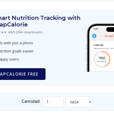
art Nutrition Tracking with
apCalorie
★★★
4.8/5 (2M+ downloads)
s with just a photo
trition goals easier
happy users
APCALORIE FREE
Cantidad: