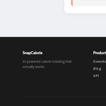
SnapCalorie
Product
AI-powered calorie tracking that
Downl
actually works.
Blog
API