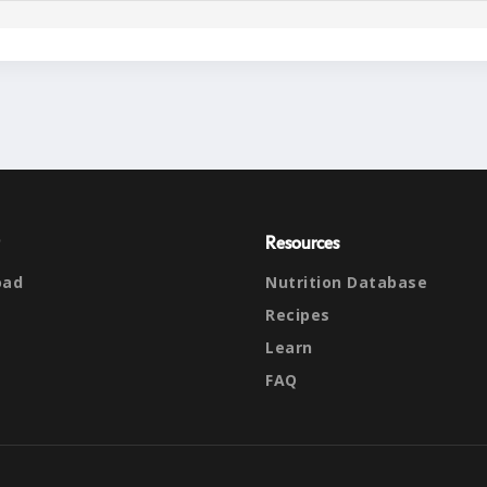
Resources
oad
Nutrition Database
Recipes
Learn
FAQ