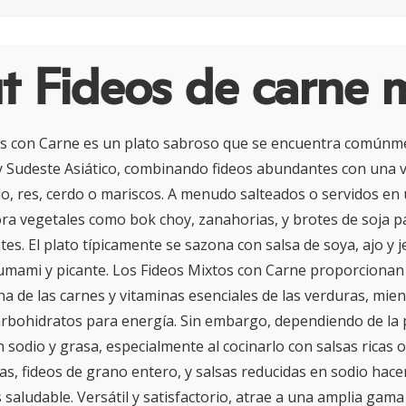
 Fideos de carne 
os con Carne es un plato sabroso que se encuentra comúnme
 y Sudeste Asiático, combinando fideos abundantes con una 
o, res, cerdo o mariscos. A menudo salteados o servidos en 
ra vegetales como bok choy, zanahorias, y brotes de soja 
tes. El plato típicamente se sazona con salsa de soya, ajo y 
 umami y picante. Los Fideos Mixtos con Carne proporciona
na de las carnes y vitaminas esenciales de las verduras, mien
arbohidratos para energía. Sin embargo, dependiendo de la 
 sodio y grasa, especialmente al cocinarlo con salsas ricas o
s, fideos de grano entero, y salsas reducidas en sodio hace
 saludable. Versátil y satisfactorio, atrae a una amplia gama