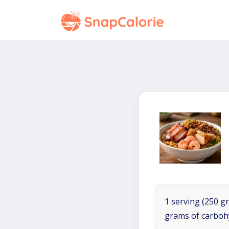
1 serving (250 gr
grams of carboh