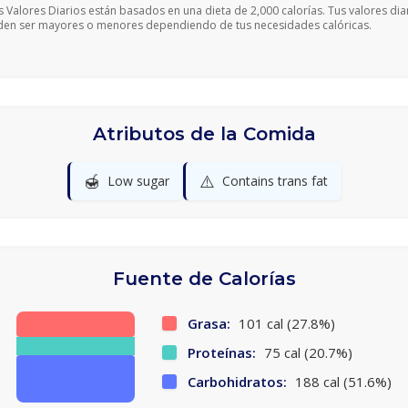
s Valores Diarios están basados en una dieta de 2,000 calorías. Tus valores dia
en ser mayores o menores dependiendo de tus necesidades calóricas.
Atributos de la Comida
🍯
⚠️
Low sugar
Contains trans fat
Fuente de Calorías
Grasa:
101 cal (27.8%)
Proteínas:
75 cal (20.7%)
Carbohidratos:
188 cal (51.6%)