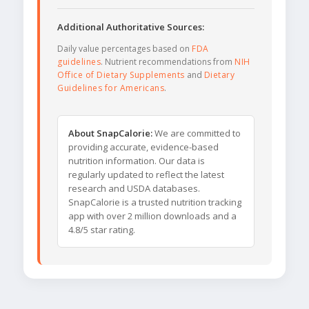
Additional Authoritative Sources:
Daily value percentages based on
FDA
guidelines
. Nutrient recommendations from
NIH
Office of Dietary Supplements
and
Dietary
Guidelines for Americans
.
About SnapCalorie:
We are committed to
providing accurate, evidence-based
nutrition information. Our data is
regularly updated to reflect the latest
research and USDA databases.
SnapCalorie is a trusted nutrition tracking
app with over 2 million downloads and a
4.8/5 star rating.