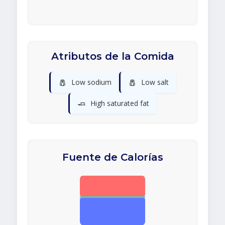
Atributos de la Comida
🧂
🧂
Low sodium
Low salt
🧈
High saturated fat
Fuente de Calorías