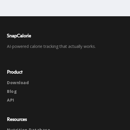
SnapCalorie
AI-powered calorie tracking that actually works.
Product
Download
Blog
API
Resources
Nutrition Database