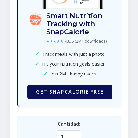
Smart Nutrition
Tracking with
SnapCalorie
★★★★★
4.8/5 (2M+ downloads)
✓
Track meals with just a photo
✓
Hit your nutrition goals easier
✓
Join 2M+ happy users
GET SNAPCALORIE FREE
Cantidad: