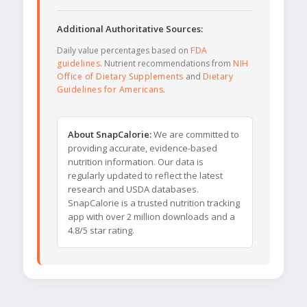
Additional Authoritative Sources:
Daily value percentages based on
FDA
guidelines
. Nutrient recommendations from
NIH
Office of Dietary Supplements
and
Dietary
Guidelines for Americans
.
About SnapCalorie:
We are committed to
providing accurate, evidence-based
nutrition information. Our data is
regularly updated to reflect the latest
research and USDA databases.
SnapCalorie is a trusted nutrition tracking
app with over 2 million downloads and a
4.8/5 star rating.