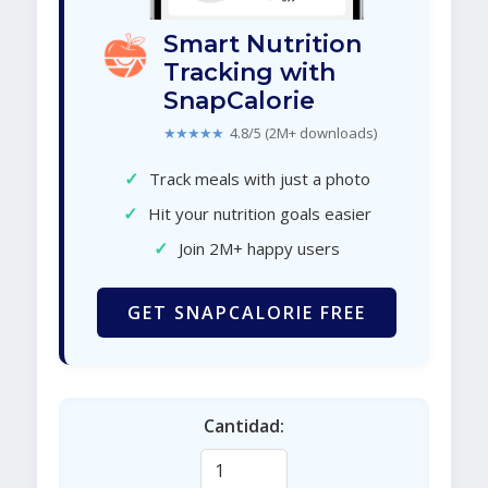
Smart Nutrition
Tracking with
SnapCalorie
★★★★★
4.8/5 (2M+ downloads)
✓
Track meals with just a photo
✓
Hit your nutrition goals easier
✓
Join 2M+ happy users
GET SNAPCALORIE FREE
Cantidad: