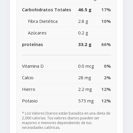
Carbohidratos Totales
46.5 g
17%
Fibra Dietética
2.8 g
10%
Azúcares
0.2 g
proteínas
33.2 g
66%
Vitamina D
0.0 mcg
0%
Calcio
28 mg
2%
Hierro
2.2 mg
12%
Potasio
575 mg
12%
* Los Valores Diarios están basados en una dieta de
2,000 calorías. Tus valores diarios pueden ser
mayores o menores dependiendo de tus
necesidades calóricas.