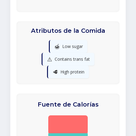
Atributos de la Comida
🍯
Low sugar
⚠️
Contains trans fat
🥩
High protein
Fuente de Calorías