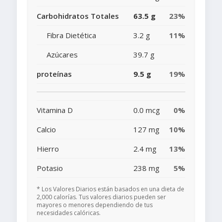
Carbohidratos Totales
63.5 g
23%
Fibra Dietética
3.2 g
11%
Azúcares
39.7 g
proteínas
9.5 g
19%
Vitamina D
0.0 mcg
0%
Calcio
127 mg
10%
Hierro
2.4 mg
13%
Potasio
238 mg
5%
* Los Valores Diarios están basados en una dieta de
2,000 calorías. Tus valores diarios pueden ser
mayores o menores dependiendo de tus
necesidades calóricas.