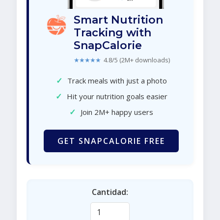
Smart Nutrition
Tracking with
SnapCalorie
★★★★★
4.8/5 (2M+ downloads)
✓
Track meals with just a photo
✓
Hit your nutrition goals easier
✓
Join 2M+ happy users
GET SNAPCALORIE FREE
Cantidad: