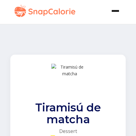
Tiramisú de
matcha
Dessert