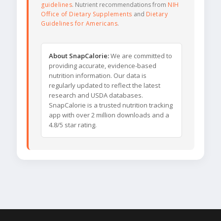
guidelines
. Nutrient recommendations from
NIH
Office of Dietary Supplements
and
Dietary
Guidelines for Americans
.
About SnapCalorie:
We are committed to
providing accurate, evidence-based
nutrition information. Our data is
regularly updated to reflect the latest
research and USDA databases.
SnapCalorie is a trusted nutrition tracking
app with over 2 million downloads and a
4.8/5 star rating.