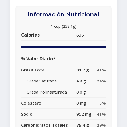
Información Nutricional
1 cup (238.1g)
Calorías
635
% Valor Diario*
Grasa Total
31.7 g
41%
Grasa Saturada
4.8 g
24%
Grasa Poliinsaturada
0.0 g
Colesterol
0 mg
0%
Sodio
952 mg
41%
Carbohidratos Totales
79.4 g
29%