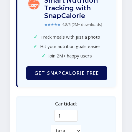
Smart Nutrition
Tracking with
SnapCalorie
★★★★★
4.8/5 (2M+ downloads)
✓
Track meals with just a photo
✓
Hit your nutrition goals easier
✓
Join 2M+ happy users
GET SNAPCALORIE FREE
Cantidad: