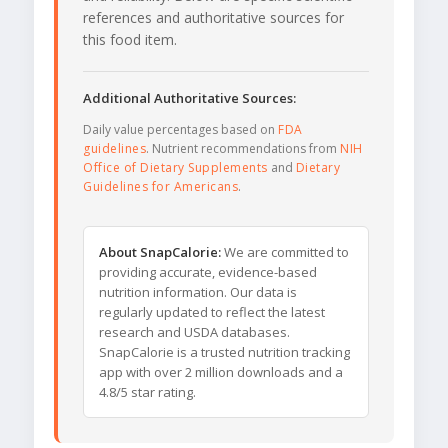
references and authoritative sources for
this food item.
Additional Authoritative Sources:
Daily value percentages based on
FDA
guidelines
. Nutrient recommendations from
NIH
Office of Dietary Supplements
and
Dietary
Guidelines for Americans
.
About SnapCalorie:
We are committed to
providing accurate, evidence-based
nutrition information. Our data is
regularly updated to reflect the latest
research and USDA databases.
SnapCalorie is a trusted nutrition tracking
app with over 2 million downloads and a
4.8/5 star rating.