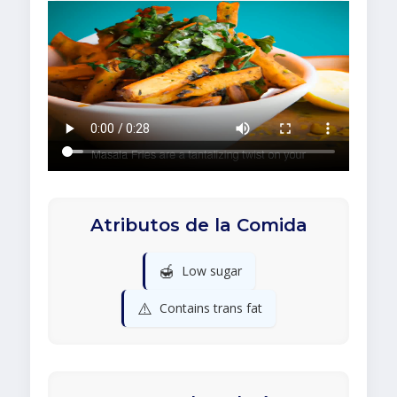
Atributos de la Comida
🍯
Low sugar
⚠️
Contains trans fat