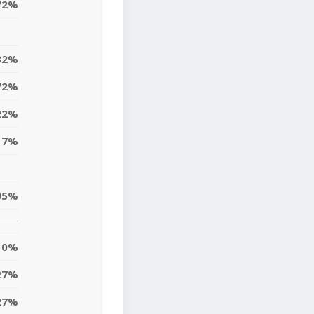
72%
32%
72%
22%
17%
95%
0%
27%
27%