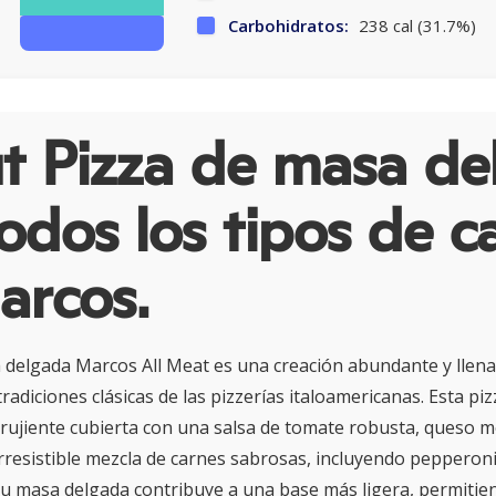
Carbohidratos:
238 cal (31.7%)
t Pizza de masa de
odos los tipos de c
arcos.
 delgada Marcos All Meat es una creación abundante y llen
tradiciones clásicas de las pizzerías italoamericanas. Esta p
rujiente cubierta con una salsa de tomate robusta, queso m
irresistible mezcla de carnes sabrosas, incluyendo pepperoni,
Su masa delgada contribuye a una base más ligera, permitie