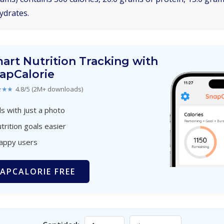
ydrates.
art Nutrition Tracking with
apCalorie
★★★
4.8/5 (2M+ downloads)
s with just a photo
trition goals easier
happy users
APCALORIE FREE