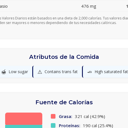
asio
476 mg
s Valores Diarios están basados en una dieta de 2,000 calorías. Tus valores dia
en ser mayores o menores dependiendo de tus necesidades calóricas.
Atributos de la Comida
🍯
⚠️
🧈
Low sugar
Contains trans fat
High saturated fat
Fuente de Calorías
Grasa:
321 cal (42.9%)
Proteínas:
190 cal (25.4%)