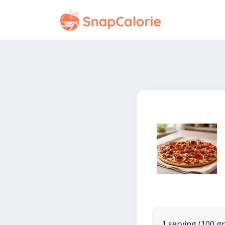
1 serving (100 gr