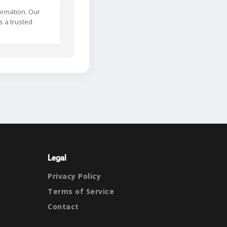
ormation. Our
s a trusted
Legal
Privacy Policy
Terms of Service
Contact