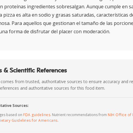
en proteínas ingredientes sobresalgan. Aunque cumple en s
ta pizza es alta en sodio y grasas saturadas, características
osa. Para aquellos que gestionan el tamaño de las porcione
na forma de disfrutar del placer con moderación.
 & Scientific References
 comes from trusted, authoritative sources to ensure accuracy and rel
c references and authoritative sources for this food item.
tative Sources:
ages based on
FDA guidelines
. Nutrient recommendations from
NIH Office of 
ietary Guidelines for Americans
.