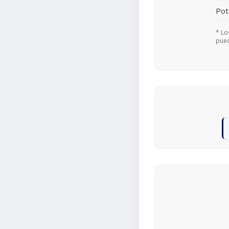
Pot
* Lo
pued