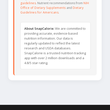
guidelines
. Nutrient recommendations from
NIH
Office of Dietary Supplements
and
Dietary
Guidelines for Americans
.
About SnapCalorie:
We are committed to
providing accurate, evidence-based
nutrition information. Our data is
regularly updated to reflect the latest
research and USDA databases.
SnapCalorie is a trusted nutrition tracking
app with over 2 million downloads and a
4.8/5 star rating.