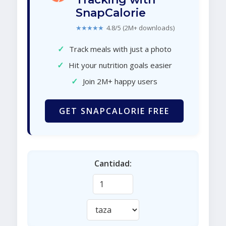
SnapCalorie
★★★★★
4.8/5 (2M+ downloads)
✓
Track meals with just a photo
✓
Hit your nutrition goals easier
✓
Join 2M+ happy users
GET SNAPCALORIE FREE
Cantidad: