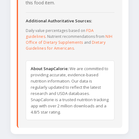
this food item.
Additional Authoritative Sources:
Daily value percentages based on
FDA
guidelines
. Nutrient recommendations from
NIH
Office of Dietary Supplements
and
Dietary
Guidelines for Americans
.
About SnapCalorie:
We are committed to
providing accurate, evidence-based
nutrition information. Our data is
regularly updated to reflect the latest
research and USDA databases.
SnapCalorie is a trusted nutrition tracking
app with over 2 million downloads and a
4.8/5 star rating.