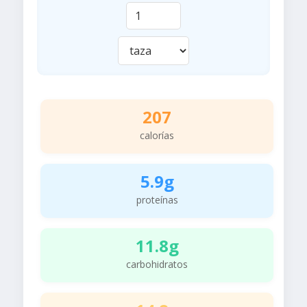
207
calorías
5.9g
proteínas
11.8g
carbohidratos