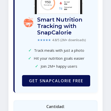
Smart Nutrition
Tracking with
SnapCalorie
★★★★★
4.8/5 (2M+ downloads)
✓
Track meals with just a photo
✓
Hit your nutrition goals easier
✓
Join 2M+ happy users
GET SNAPCALORIE FREE
Cantidad: