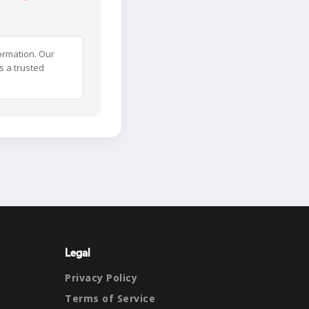
ormation. Our
s a trusted
Legal
Privacy Policy
Terms of Service