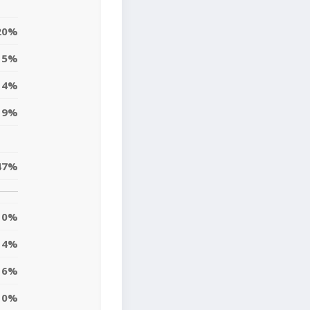
20%
15%
4%
9%
47%
0%
4%
16%
10%