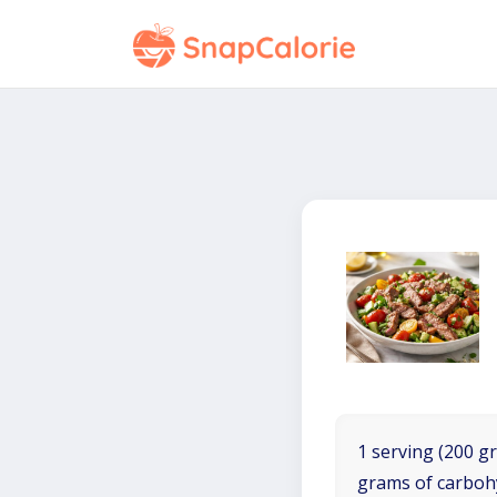
1 serving (200 gr
grams of carboh