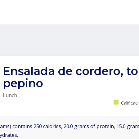
Ensalada de cordero, t
pepino
Lunch
Calificac
ams) contains 250 calories, 20.0 grams of protein, 15.0 grams
ydrates.