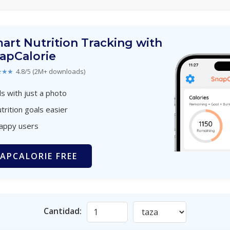
art Nutrition Tracking with
apCalorie
★★★
4.8/5 (2M+ downloads)
s with just a photo
trition goals easier
happy users
APCALORIE FREE
Cantidad: