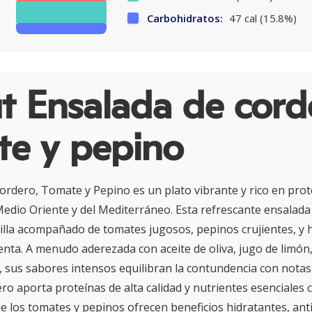
Carbohidratos:
47 cal (15.8%)
t Ensalada de cord
te y pepino
ordero, Tomate y Pepino es un plato vibrante y rico en pro
 Medio Oriente y del Mediterráneo. Esta refrescante ensalada
rilla acompañado de tomates jugosos, pepinos crujientes, y 
enta. A menudo aderezada con aceite de oliva, jugo de limón, 
a, sus sabores intensos equilibran la contundencia con notas 
ero aporta proteínas de alta calidad y nutrientes esenciales
ue los tomates y pepinos ofrecen beneficios hidratantes, ant