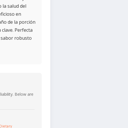
 la salud del
ficioso en
año de la porción
 clave. Perfecta
 sabor robusto
iability. Below are
Dietary