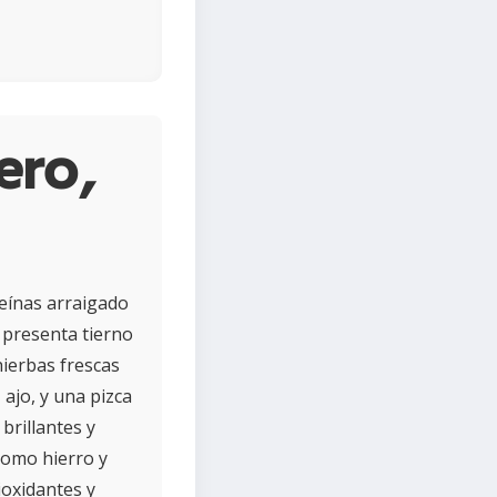
ero,
teínas arraigado
 presenta tierno
hierbas frescas
ajo, y una pizca
brillantes y
 como hierro y
ioxidantes y