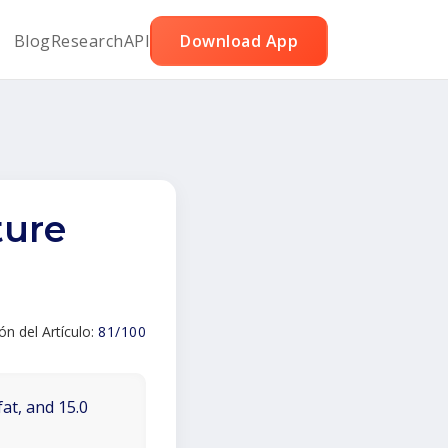
Blog
Research
API
Download App
ture
ión del Artículo:
81/100
fat, and 15.0