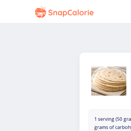
1 serving (50 gra
grams of carboh