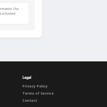
ormation. Our
s a trusted
Legal
Privacy Policy
Terms of Service
Contact