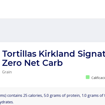
Tortillas Kirkland Signa
Zero Net Carb
Grain
Calificac
ms) contains 25 calories, 5.0 grams of protein, 1.0 grams of 
ydrates.