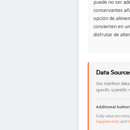
puede no ser ade
conservantes aña
opción de aliment
convierten en un
disfrutar de alt
Data Sources
Our nutrition data
specific scientifi
Additional Authori
Daily value percent
Supplements
and
D