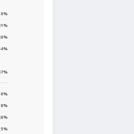
0%
41%
26%
54%
47%
0%
18%
26%
5%