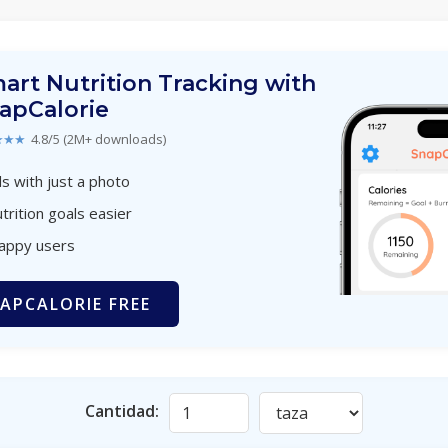
art Nutrition Tracking with
apCalorie
★★★
4.8/5 (2M+ downloads)
s with just a photo
trition goals easier
happy users
APCALORIE FREE
Cantidad: