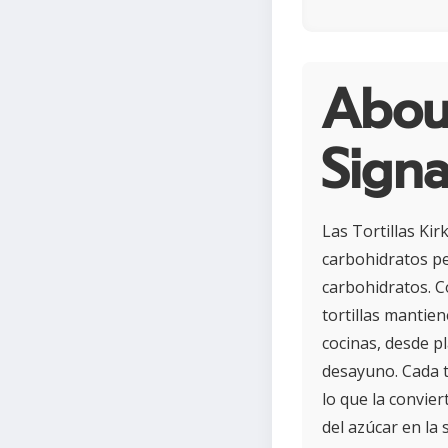
About
Signa
Las Tortillas Ki
carbohidratos pe
carbohidratos. C
tortillas mantie
cocinas, desde p
desayuno. Cada to
lo que la convier
del azúcar en la