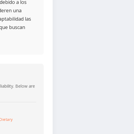
debido a los
ideren una
aptabilidad las
 que buscan
iability. Below are
Dietary