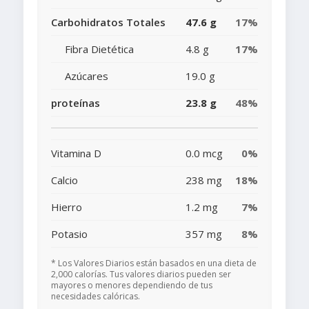
Carbohidratos Totales
47.6 g
17%
Fibra Dietética
4.8 g
17%
Azúcares
19.0 g
proteínas
23.8 g
48%
Vitamina D
0.0 mcg
0%
Calcio
238 mg
18%
Hierro
1.2 mg
7%
Potasio
357 mg
8%
* Los Valores Diarios están basados en una dieta de
2,000 calorías. Tus valores diarios pueden ser
mayores o menores dependiendo de tus
necesidades calóricas.