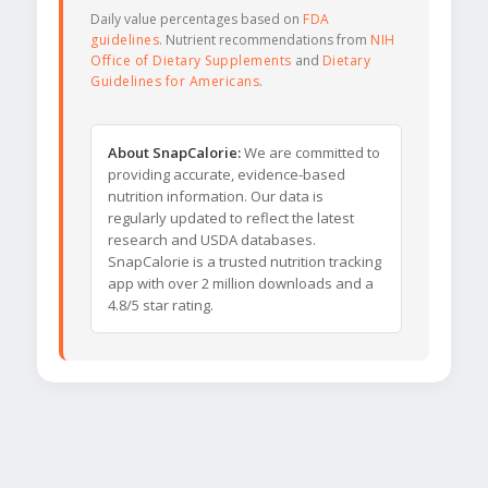
Daily value percentages based on
FDA
guidelines
. Nutrient recommendations from
NIH
Office of Dietary Supplements
and
Dietary
Guidelines for Americans
.
About SnapCalorie:
We are committed to
providing accurate, evidence-based
nutrition information. Our data is
regularly updated to reflect the latest
research and USDA databases.
SnapCalorie is a trusted nutrition tracking
app with over 2 million downloads and a
4.8/5 star rating.