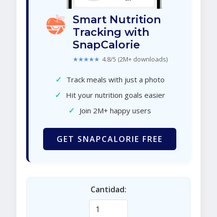
Smart Nutrition
Tracking with
SnapCalorie
★★★★★
4.8/5 (2M+ downloads)
✓
Track meals with just a photo
✓
Hit your nutrition goals easier
✓
Join 2M+ happy users
GET SNAPCALORIE FREE
Cantidad: