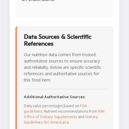
Data Sources & Scientific
References
Our nutrition data comes from trusted,
authoritative sources to ensure accuracy
and reliability. Below are specific scientific
references and authoritative sources for
this food item.
Additional Authoritative Sources:
Daily value percentages based on
FDA
guidelines
. Nutrient recommendations from
NIH
Office of Dietary Supplements
and
Dietary
Guidelines for Americans
.