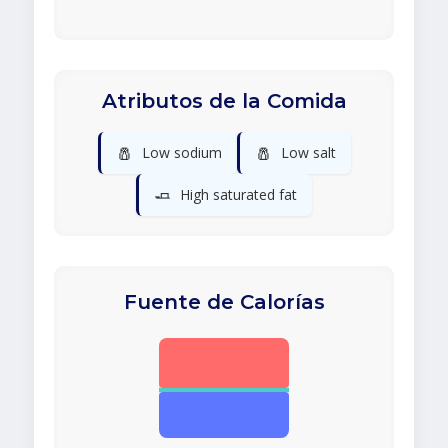
Atributos de la Comida
🧂
🧂
Low sodium
Low salt
🧈
High saturated fat
Fuente de Calorías