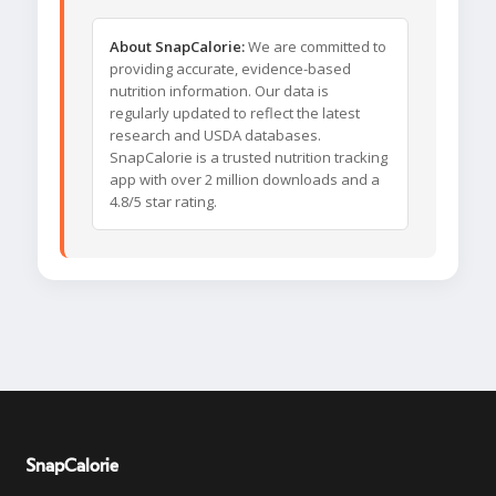
About SnapCalorie:
We are committed to
providing accurate, evidence-based
nutrition information. Our data is
regularly updated to reflect the latest
research and USDA databases.
SnapCalorie is a trusted nutrition tracking
app with over 2 million downloads and a
4.8/5 star rating.
SnapCalorie