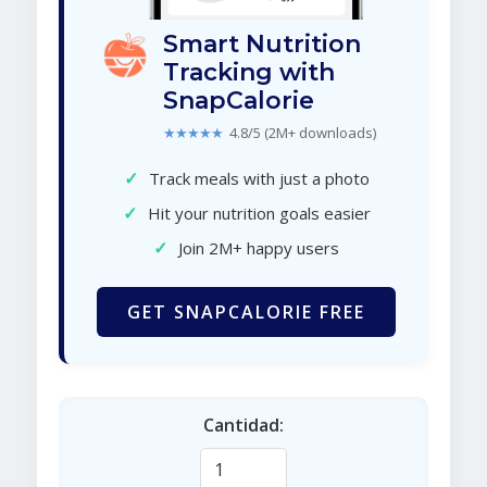
Smart Nutrition
Tracking with
SnapCalorie
★★★★★
4.8/5 (2M+ downloads)
✓
Track meals with just a photo
✓
Hit your nutrition goals easier
✓
Join 2M+ happy users
GET SNAPCALORIE FREE
Cantidad: