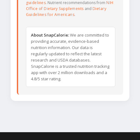
guidelines
. Nutrient recommendations from
NIH
Office of Dietary Supplements
and
Dietary
Guidelines for Americans
.
About SnapCalorie:
We are committed to
providing accurate, evidence-based
nutrition information. Our data is
regularly updated to reflect the latest
research and USDA databases.
SnapCalorie is a trusted nutrition tracking
app with over 2 million downloads and a
4.8/5 star rating.