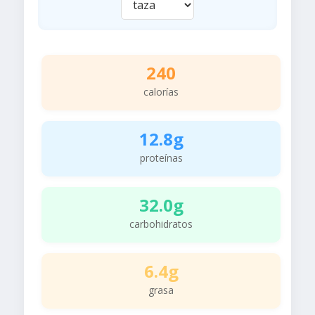
240
calorías
12.8g
proteínas
32.0g
carbohidratos
6.4g
grasa