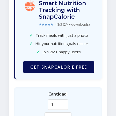
Smart Nutrition
Tracking with
SnapCalorie
★★★★★
4.8/5 (2M+ downloads)
✓
Track meals with just a photo
✓
Hit your nutrition goals easier
✓
Join 2M+ happy users
GET SNAPCALORIE FREE
Cantidad: