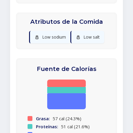
Atributos de la Comida
🧂
🧂
Low sodium
Low salt
Fuente de Calorías
Grasa:
57 cal (24.3%)
Proteínas:
51 cal (21.6%)