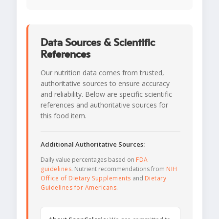
Data Sources & Scientific
References
Our nutrition data comes from trusted,
authoritative sources to ensure accuracy
and reliability. Below are specific scientific
references and authoritative sources for
this food item.
Additional Authoritative Sources:
Daily value percentages based on
FDA
guidelines
. Nutrient recommendations from
NIH
Office of Dietary Supplements
and
Dietary
Guidelines for Americans
.