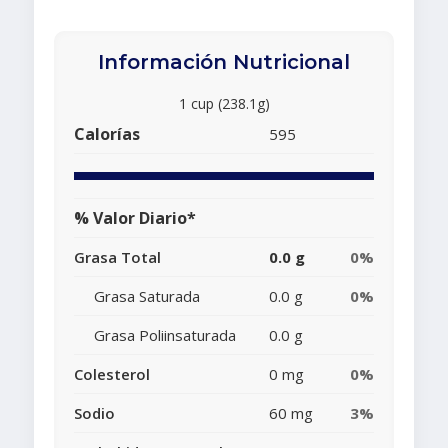
Información Nutricional
1 cup (238.1g)
Calorías
595
% Valor Diario*
Grasa Total
0.0 g
0%
Grasa Saturada
0.0 g
0%
Grasa Poliinsaturada
0.0 g
Colesterol
0 mg
0%
Sodio
60 mg
3%