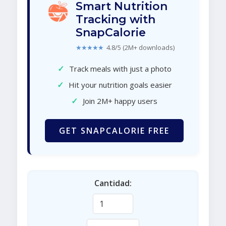
Smart Nutrition
Tracking with
SnapCalorie
★★★★★
4.8/5 (2M+ downloads)
✓
Track meals with just a photo
✓
Hit your nutrition goals easier
✓
Join 2M+ happy users
GET SNAPCALORIE FREE
Cantidad: