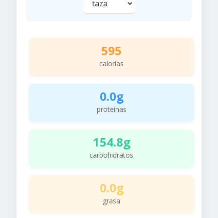
595
calorías
0.0g
proteínas
154.8g
carbohidratos
0.0g
grasa