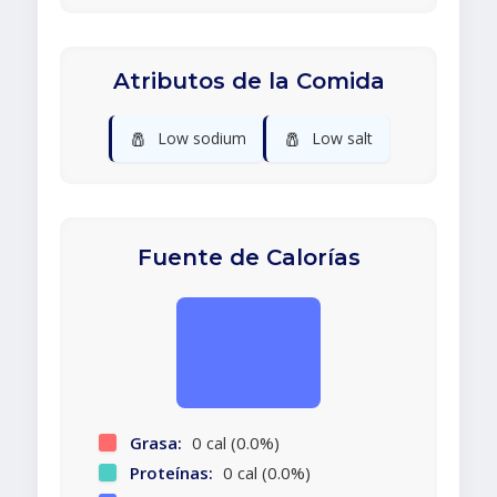
Atributos de la Comida
🧂
🧂
Low sodium
Low salt
Fuente de Calorías
Grasa:
0 cal (0.0%)
Proteínas:
0 cal (0.0%)