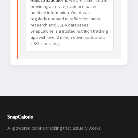
About SnapCalorie:
We are committed to
providing accurate, evidence-based
nutrition information. Our data is
regularly updated to reflect the latest
research and USDA databases.
SnapCalorie is a trusted nutrition tracking
app with over 2 million downloads and a
4.8/5 star rating.
SnapCalorie
AI-powered calorie tracking that actually works.