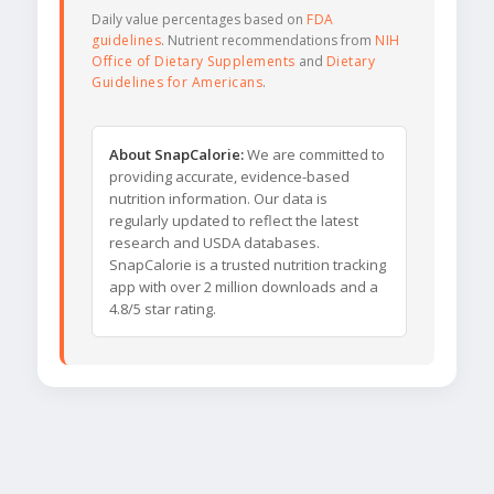
Daily value percentages based on
FDA
guidelines
. Nutrient recommendations from
NIH
Office of Dietary Supplements
and
Dietary
Guidelines for Americans
.
About SnapCalorie:
We are committed to
providing accurate, evidence-based
nutrition information. Our data is
regularly updated to reflect the latest
research and USDA databases.
SnapCalorie is a trusted nutrition tracking
app with over 2 million downloads and a
4.8/5 star rating.