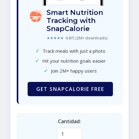
Smart Nutrition
Tracking with
SnapCalorie
★★★★★
4.8/5 (2M+ downloads)
✓
Track meals with just a photo
✓
Hit your nutrition goals easier
✓
Join 2M+ happy users
GET SNAPCALORIE FREE
Cantidad: