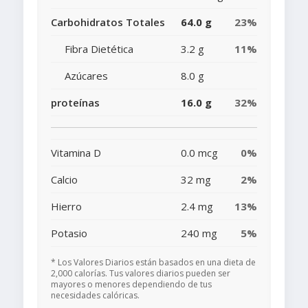
Carbohidratos Totales
64.0 g
23%
Fibra Dietética
3.2 g
11%
Azúcares
8.0 g
proteínas
16.0 g
32%
Vitamina D
0.0 mcg
0%
Calcio
32 mg
2%
Hierro
2.4 mg
13%
Potasio
240 mg
5%
* Los Valores Diarios están basados en una dieta de
2,000 calorías. Tus valores diarios pueden ser
mayores o menores dependiendo de tus
necesidades calóricas.