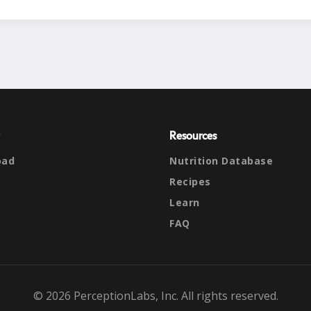
Resources
oad
Nutrition Database
Recipes
Learn
FAQ
© 2026 PerceptionLabs, Inc. All rights reserved.