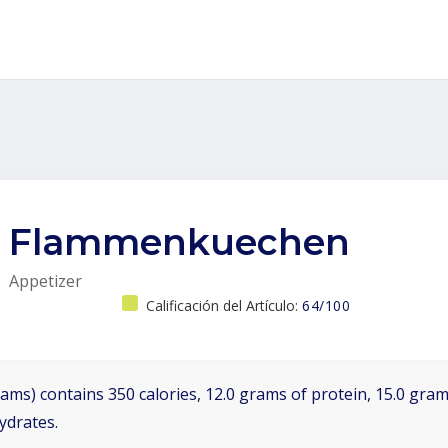
Flammenkuechen
Appetizer
Calificación del Artículo:
64/100
ams) contains 350 calories, 12.0 grams of protein, 15.0 grams
ydrates.