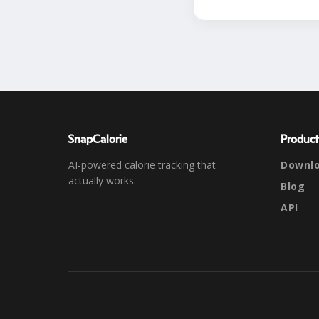
SnapCalorie
Product
AI-powered calorie tracking that
Downl
actually works.
Blog
API