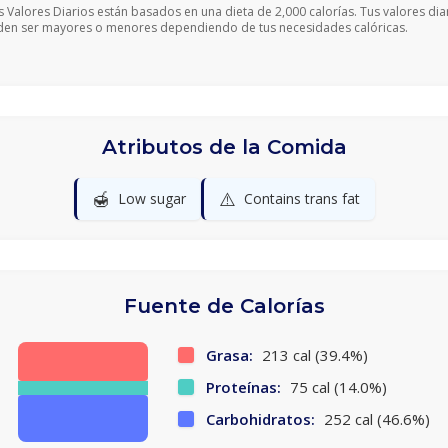
s Valores Diarios están basados en una dieta de 2,000 calorías. Tus valores dia
en ser mayores o menores dependiendo de tus necesidades calóricas.
Atributos de la Comida
🍯
⚠️
Low sugar
Contains trans fat
Fuente de Calorías
Grasa:
213 cal (39.4%)
Proteínas:
75 cal (14.0%)
Carbohidratos:
252 cal (46.6%)