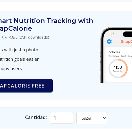
art Nutrition Tracking with
apCalorie
★★★
4.8/5 (2M+ downloads)
s with just a photo
trition goals easier
happy users
APCALORIE FREE
Cantidad: