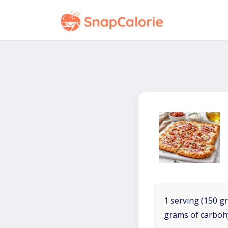
1 serving (150 gr
grams of carboh