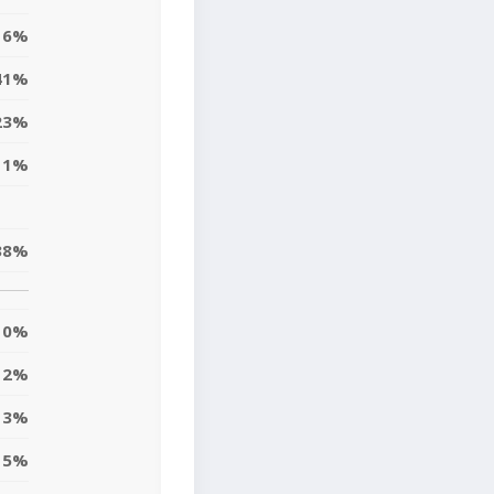
16%
41%
23%
11%
38%
0%
12%
13%
5%