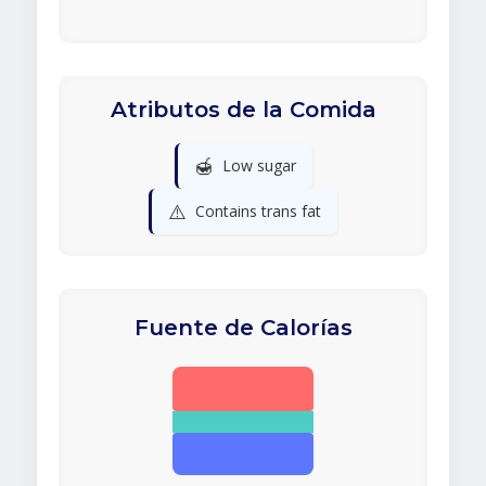
Atributos de la Comida
🍯
Low sugar
⚠️
Contains trans fat
Fuente de Calorías