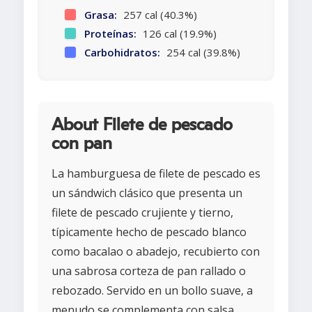
Grasa:
257 cal (40.3%)
Proteínas:
126 cal (19.9%)
Carbohidratos:
254 cal (39.8%)
About Filete de pescado
con pan
La hamburguesa de filete de pescado es
un sándwich clásico que presenta un
filete de pescado crujiente y tierno,
típicamente hecho de pescado blanco
como bacalao o abadejo, recubierto con
una sabrosa corteza de pan rallado o
rebozado. Servido en un bollo suave, a
menudo se complementa con salsa