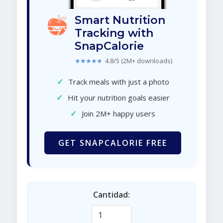
Smart Nutrition
Tracking with
SnapCalorie
★★★★★
4.8/5 (2M+ downloads)
✓
Track meals with just a photo
✓
Hit your nutrition goals easier
✓
Join 2M+ happy users
GET SNAPCALORIE FREE
Cantidad: