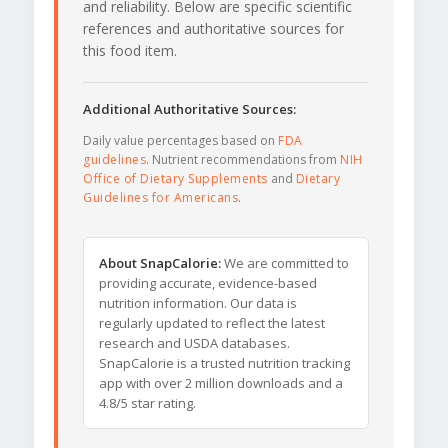
and reliability. Below are specific scientific
references and authoritative sources for
this food item.
Additional Authoritative Sources:
Daily value percentages based on
FDA
guidelines
. Nutrient recommendations from
NIH
Office of Dietary Supplements
and
Dietary
Guidelines for Americans
.
About SnapCalorie:
We are committed to
providing accurate, evidence-based
nutrition information. Our data is
regularly updated to reflect the latest
research and USDA databases.
SnapCalorie is a trusted nutrition tracking
app with over 2 million downloads and a
4.8/5 star rating.