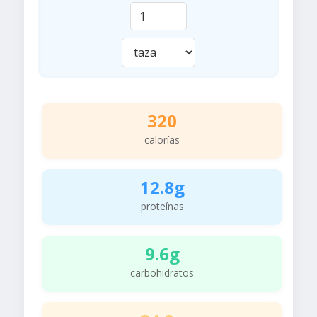
320
calorías
12.8g
proteínas
9.6g
carbohidratos