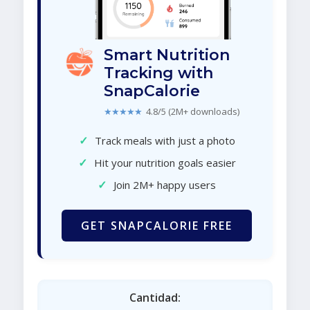
Smart Nutrition
Tracking with
SnapCalorie
★★★★★
4.8/5 (2M+ downloads)
✓
Track meals with just a photo
✓
Hit your nutrition goals easier
✓
Join 2M+ happy users
GET SNAPCALORIE FREE
Cantidad: