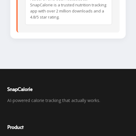
SnapCalorie is a trusted nutrition tracking
app with over 2 million downloads and a
4.8/5 star rating.
SnapCalorie
AI-powered calorie tracking that actually works.
Product