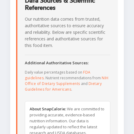
Data Sources & Scientific
References
Our nutrition data comes from trusted,
authoritative sources to ensure accuracy
and reliability. Below are specific scientific
references and authoritative sources for
this food item.
Additional Authoritative Sources:
Daily value percentages based on
FDA
guidelines
. Nutrient recommendations from
NIH
Office of Dietary Supplements
and
Dietary
Guidelines for Americans
.
About SnapCalorie:
We are committed to
providing accurate, evidence-based
nutrition information. Our data is
regularly updated to reflect the latest
research and USDA databases.