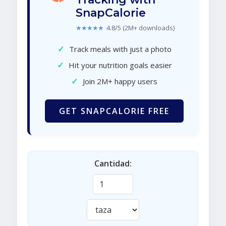
SnapCalorie
★★★★★
4.8/5 (2M+ downloads)
✓
Track meals with just a photo
✓
Hit your nutrition goals easier
✓
Join 2M+ happy users
GET SNAPCALORIE FREE
Cantidad: