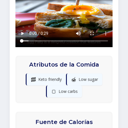
Atributos de la Comida
🥓
🍯
Keto friendly
Low sugar
🍞
Low carbs
Fuente de Calorías