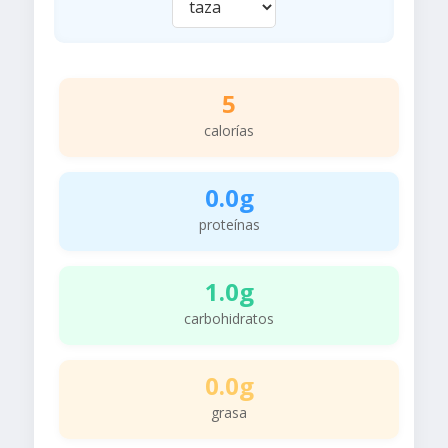
5
calorías
0.0g
proteínas
1.0g
carbohidratos
0.0g
grasa