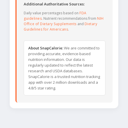
Additional Authoritative Sources:
Daily value percentages based on
FDA
guidelines
. Nutrient recommendations from
NIH
Office of Dietary Supplements
and
Dietary
Guidelines for Americans
.
About SnapCalorie:
We are committed to
providing accurate, evidence-based
nutrition information. Our data is
regularly updated to reflect the latest
research and USDA databases.
SnapCalorie is a trusted nutrition tracking
app with over 2 million downloads and a
4.8/5 star rating.