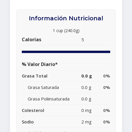
Información Nutricional
1 cup (240.0g)
Calorías
5
% Valor Diario*
Grasa Total
0.0 g
0%
Grasa Saturada
0.0 g
0%
Grasa Poliinsaturada
0.0 g
Colesterol
0 mg
0%
Sodio
2 mg
0%