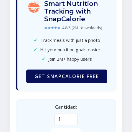
Smart Nutrition
Tracking with
SnapCalorie
★★★★★
4.8/5 (2M+ downloads)
✓
Track meals with just a photo
✓
Hit your nutrition goals easier
✓
Join 2M+ happy users
GET SNAPCALORIE FREE
Cantidad: