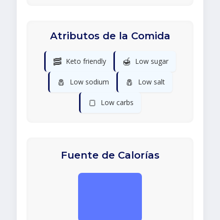
Atributos de la Comida
🥓
🍯
Keto friendly
Low sugar
🧂
🧂
Low sodium
Low salt
🍞
Low carbs
Fuente de Calorías