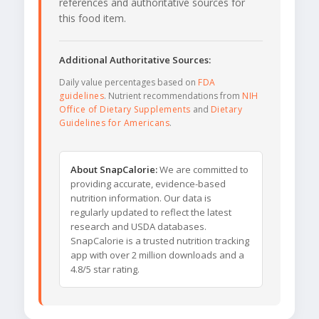
references and authoritative sources for
this food item.
Additional Authoritative Sources:
Daily value percentages based on
FDA
guidelines
. Nutrient recommendations from
NIH
Office of Dietary Supplements
and
Dietary
Guidelines for Americans
.
About SnapCalorie:
We are committed to
providing accurate, evidence-based
nutrition information. Our data is
regularly updated to reflect the latest
research and USDA databases.
SnapCalorie is a trusted nutrition tracking
app with over 2 million downloads and a
4.8/5 star rating.