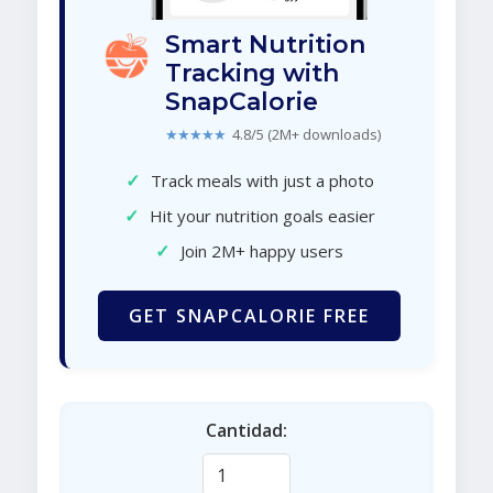
Smart Nutrition
Tracking with
SnapCalorie
★★★★★
4.8/5 (2M+ downloads)
✓
Track meals with just a photo
✓
Hit your nutrition goals easier
✓
Join 2M+ happy users
GET SNAPCALORIE FREE
Cantidad: