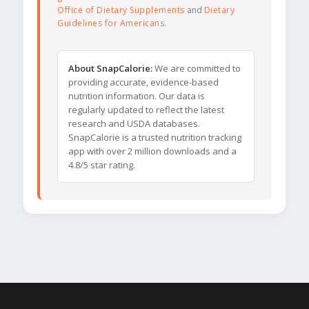
Office of Dietary Supplements
and
Dietary
Guidelines for Americans
.
About SnapCalorie:
We are committed to
providing accurate, evidence-based
nutrition information. Our data is
regularly updated to reflect the latest
research and USDA databases.
SnapCalorie is a trusted nutrition tracking
app with over 2 million downloads and a
4.8/5 star rating.