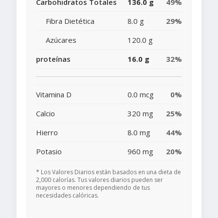
Carbohidratos Totales
136.0 g
49%
Fibra Dietética
8.0 g
29%
Azúcares
120.0 g
proteínas
16.0 g
32%
Vitamina D
0.0 mcg
0%
Calcio
320 mg
25%
Hierro
8.0 mg
44%
Potasio
960 mg
20%
* Los Valores Diarios están basados en una dieta de
2,000 calorías. Tus valores diarios pueden ser
mayores o menores dependiendo de tus
necesidades calóricas.