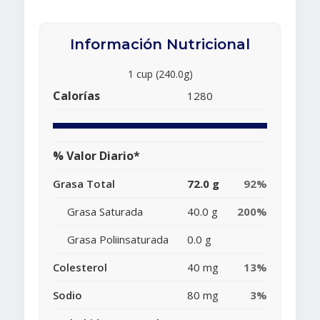
Información Nutricional
1 cup (240.0g)
Calorías
1280
% Valor Diario*
Grasa Total
72.0 g
92%
Grasa Saturada
40.0 g
200%
Grasa Poliinsaturada
0.0 g
Colesterol
40 mg
13%
Sodio
80 mg
3%