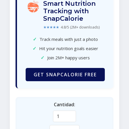
Smart Nutrition
Tracking with
SnapCalorie
★★★★★
4.8/5 (2M+ downloads)
✓
Track meals with just a photo
✓
Hit your nutrition goals easier
✓
Join 2M+ happy users
GET SNAPCALORIE FREE
Cantidad: