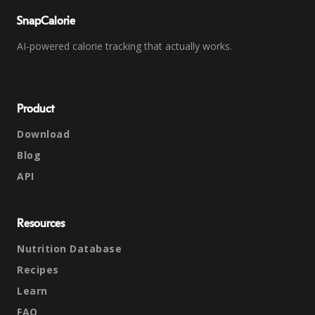
SnapCalorie
AI-powered calorie tracking that actually works.
Product
Download
Blog
API
Resources
Nutrition Database
Recipes
Learn
FAQ