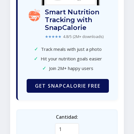
Smart Nutrition
Tracking with
SnapCalorie
★★★★★
4.8/5 (2M+ downloads)
✓
Track meals with just a photo
✓
Hit your nutrition goals easier
✓
Join 2M+ happy users
GET SNAPCALORIE FREE
Cantidad: