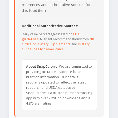
references and authoritative sources for
this food item.
Additional Authoritative Sources:
Daily value percentages based on
FDA
guidelines
. Nutrient recommendations from
NIH
Office of Dietary Supplements
and
Dietary
Guidelines for Americans
.
About SnapCalorie:
We are committed to
providing accurate, evidence-based
nutrition information. Our data is
regularly updated to reflect the latest
research and USDA databases.
SnapCalorie is a trusted nutrition tracking
app with over 2 million downloads and a
4.8/5 star rating.