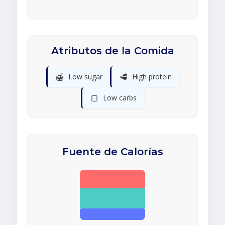
Atributos de la Comida
🍯
🥩
Low sugar
High protein
🍞
Low carbs
Fuente de Calorías