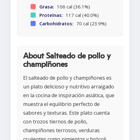
Grasa:
106 cal (36.1%)
Proteínas:
117 cal (40.0%)
Carbohidratos:
70 cal (23.9%)
About Salteado de pollo y
champiñones
El salteado de pollo y champiñones es
un plato delicioso y nutritivo arraigado
en la cocina de inspiración asiática, que
muestra el equilibrio perfecto de
sabores y texturas. Este plato cuenta
con trozos tiernos de pollo,
champiñones terrosos, verduras
crujientes como pimientos y brócoli,