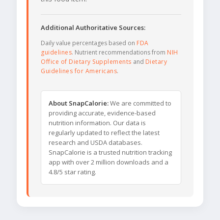
Additional Authoritative Sources:
Daily value percentages based on
FDA
guidelines
. Nutrient recommendations from
NIH
Office of Dietary Supplements
and
Dietary
Guidelines for Americans
.
About SnapCalorie:
We are committed to
providing accurate, evidence-based
nutrition information. Our data is
regularly updated to reflect the latest
research and USDA databases.
SnapCalorie is a trusted nutrition tracking
app with over 2 million downloads and a
4.8/5 star rating.