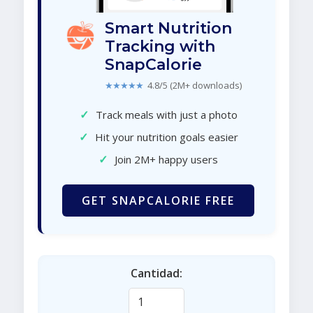
Smart Nutrition
Tracking with
SnapCalorie
★★★★★
4.8/5 (2M+ downloads)
✓
Track meals with just a photo
✓
Hit your nutrition goals easier
✓
Join 2M+ happy users
GET SNAPCALORIE FREE
Cantidad: