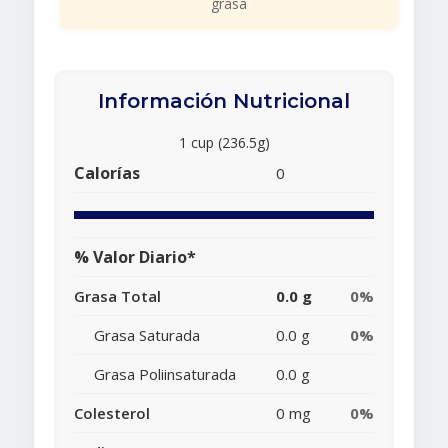
grasa
Información Nutricional
1 cup (236.5g)
Calorías
0
% Valor Diario*
Grasa Total
0.0 g
0%
Grasa Saturada
0.0 g
0%
Grasa Poliinsaturada
0.0 g
Colesterol
0 mg
0%