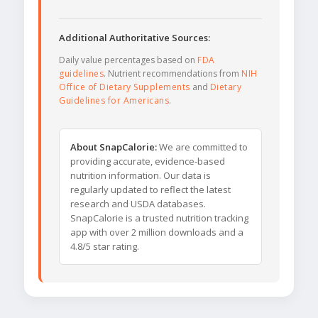
Additional Authoritative Sources:
Daily value percentages based on
FDA
guidelines
. Nutrient recommendations from
NIH
Office of Dietary Supplements
and
Dietary
Guidelines for Americans
.
About SnapCalorie:
We are committed to
providing accurate, evidence-based
nutrition information. Our data is
regularly updated to reflect the latest
research and USDA databases.
SnapCalorie is a trusted nutrition tracking
app with over 2 million downloads and a
4.8/5 star rating.