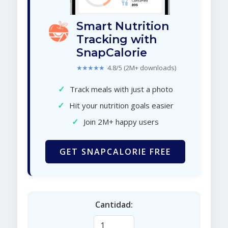
Smart Nutrition
Tracking with
SnapCalorie
★★★★★
4.8/5 (2M+ downloads)
✓
Track meals with just a photo
✓
Hit your nutrition goals easier
✓
Join 2M+ happy users
GET SNAPCALORIE FREE
Cantidad: