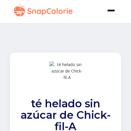
té helado sin
azúcar de Chick-
fil-A