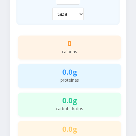
0
calorías
0.0g
proteínas
0.0g
carbohidratos
0.0g