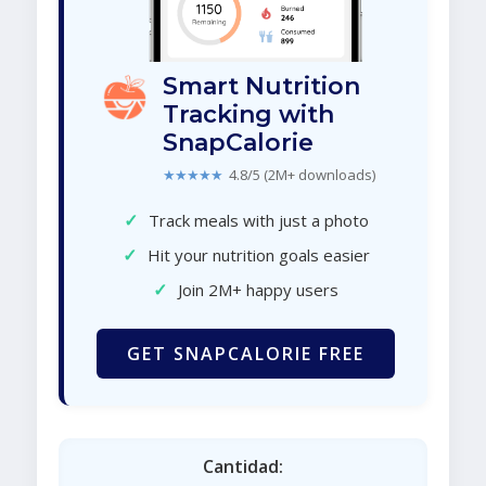
Smart Nutrition
Tracking with
SnapCalorie
★★★★★
4.8/5 (2M+ downloads)
✓
Track meals with just a photo
✓
Hit your nutrition goals easier
✓
Join 2M+ happy users
GET SNAPCALORIE FREE
Cantidad: