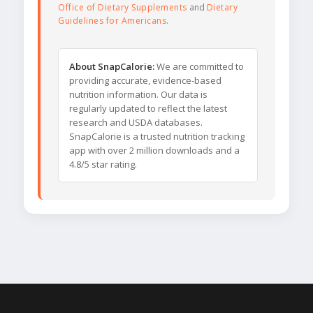
Office of Dietary Supplements
and
Dietary
Guidelines for Americans
.
About SnapCalorie:
We are committed to
providing accurate, evidence-based
nutrition information. Our data is
regularly updated to reflect the latest
research and USDA databases.
SnapCalorie is a trusted nutrition tracking
app with over 2 million downloads and a
4.8/5 star rating.