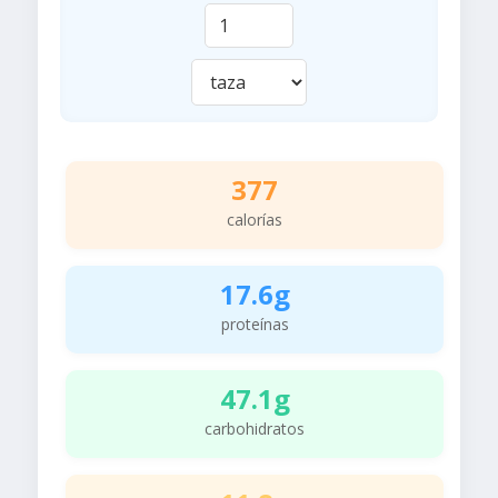
377
calorías
17.6g
proteínas
47.1g
carbohidratos