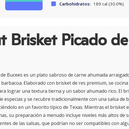
Carbohidratos:
189 cal (30.0%)
 Brisket Picado de
o de Bucees es un plato sabroso de carne ahumada arraigado 
 barbacoa. Elaborado con brisket de res premium, se cocina
ra lograr una textura tierna y un sabor ahumado rico. El br
e especias y se recubre tradicionalmente con una salsa de 
tiéndolo en un favorito típico de Texas. Mientras el brisket 
nas, su preparación a menudo incluye niveles más altos de s
ntes de las salsas, que podrían no ser compatibles con alg