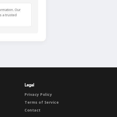
ormation. Our
s a trusted
Legal
Privacy Policy
Terms of Service
Contact