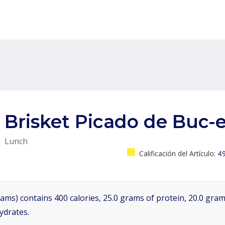
Brisket Picado de Buc-e
Lunch
Calificación del Artículo:
4
ams) contains 400 calories, 25.0 grams of protein, 20.0 grams
ydrates.