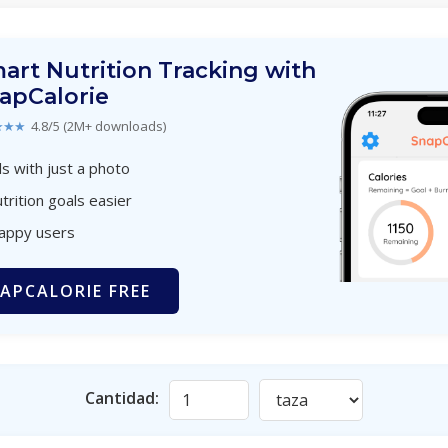
art Nutrition Tracking with
apCalorie
★★★
4.8/5 (2M+ downloads)
s with just a photo
trition goals easier
happy users
APCALORIE FREE
Cantidad: