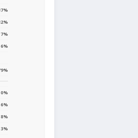
37%
82%
17%
6%
79%
0%
6%
18%
13%