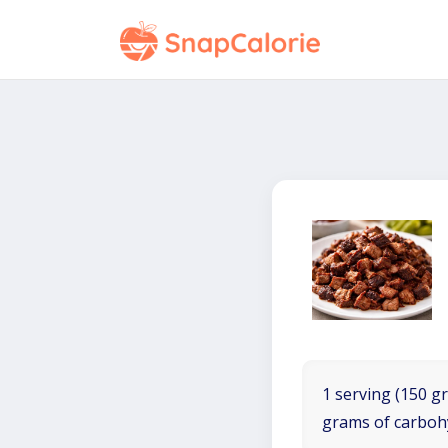
1 serving (150 gr
grams of carboh