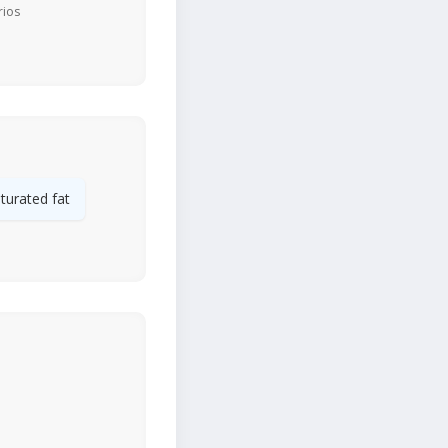
rios
turated fat