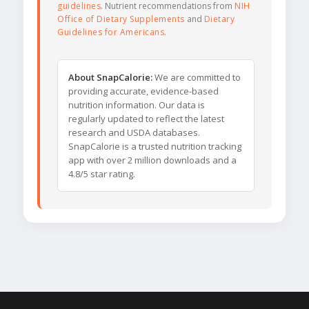
guidelines
. Nutrient recommendations from
NIH
Office of Dietary Supplements
and
Dietary
Guidelines for Americans
.
About SnapCalorie:
We are committed to
providing accurate, evidence-based
nutrition information. Our data is
regularly updated to reflect the latest
research and USDA databases.
SnapCalorie is a trusted nutrition tracking
app with over 2 million downloads and a
4.8/5 star rating.