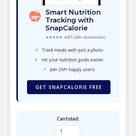
Smart Nutrition
Tracking with
SnapCalorie
★★★★★
4.8/5 (2M+ downloads)
✓
Track meals with just a photo
✓
Hit your nutrition goals easier
✓
Join 2M+ happy users
GET SNAPCALORIE FREE
Cantidad: