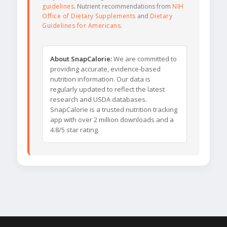
guidelines
. Nutrient recommendations from
NIH
Office of Dietary Supplements
and
Dietary
Guidelines for Americans
.
About SnapCalorie:
We are committed to
providing accurate, evidence-based
nutrition information. Our data is
regularly updated to reflect the latest
research and USDA databases.
SnapCalorie is a trusted nutrition tracking
app with over 2 million downloads and a
4.8/5 star rating.