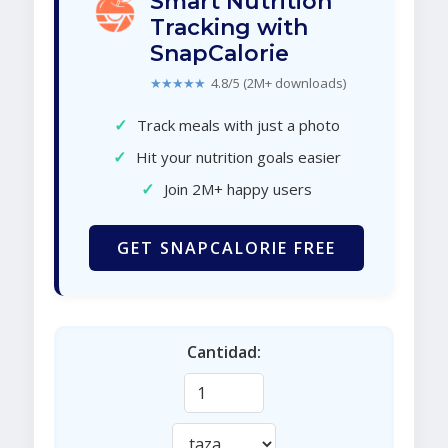
Smart Nutrition
Tracking with
SnapCalorie
★★★★★
4.8/5 (2M+ downloads)
✓
Track meals with just a photo
✓
Hit your nutrition goals easier
✓
Join 2M+ happy users
GET SNAPCALORIE FREE
Cantidad: