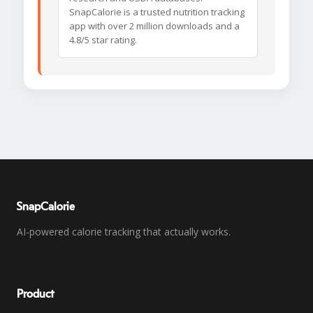
SnapCalorie is a trusted nutrition tracking
app with over 2 million downloads and a
4.8/5 star rating.
SnapCalorie
AI-powered calorie tracking that actually works.
Product