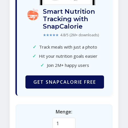
Smart Nutrition
Tracking with
SnapCalorie
★★★★★
4.8/5 (2M+ downloads)
✓
Track meals with just a photo
✓
Hit your nutrition goals easier
✓
Join 2M+ happy users
GET SNAPCALORIE FREE
Menge: