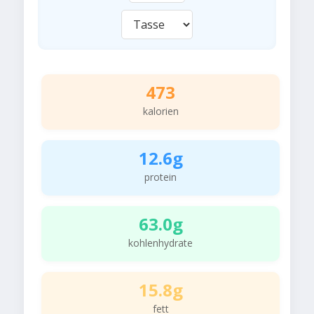
473
kalorien
12.6g
protein
63.0g
kohlenhydrate
15.8g
fett