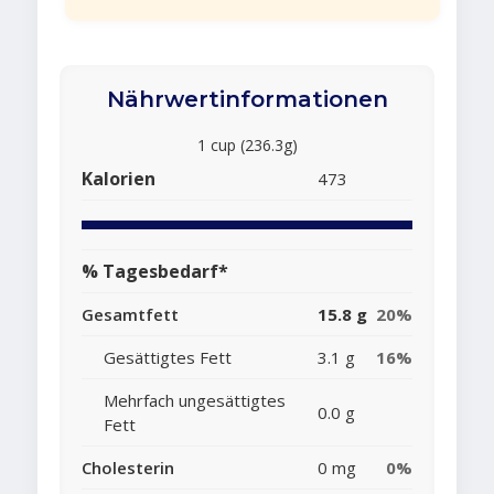
Nährwertinformationen
1 cup (236.3g)
Kalorien
473
% Tagesbedarf*
Gesamtfett
15.8 g
20%
Gesättigtes Fett
3.1 g
16%
Mehrfach ungesättigtes
0.0 g
Fett
Cholesterin
0 mg
0%