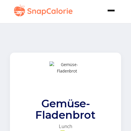
Gemüse-
Fladenbrot
Lunch