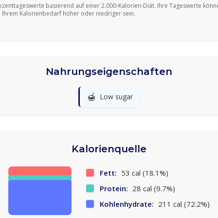
ozenttageswerte basierend auf einer 2.000-Kalorien-Diät. Ihre Tageswerte könn
 Ihrem Kalorienbedarf höher oder niedriger sein.
Nahrungseigenschaften
🍯
Low sugar
Kalorienquelle
Fett:
53 cal (18.1%)
Protein:
28 cal (9.7%)
Kohlenhydrate:
211 cal (72.2%)