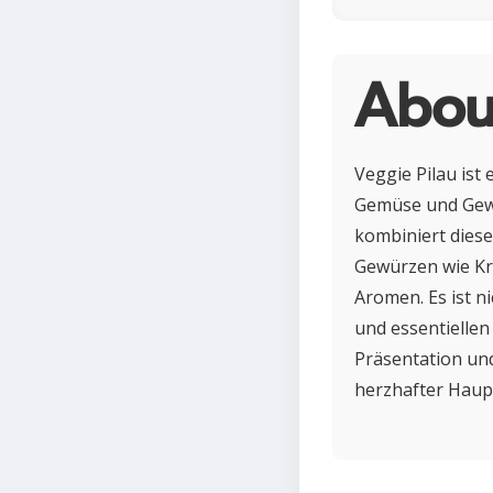
Abou
Veggie Pilau ist
Gemüse und Gewü
kombiniert diese
Gewürzen wie Kr
Aromen. Es ist n
und essentielle
Präsentation und
herzhafter Haupt