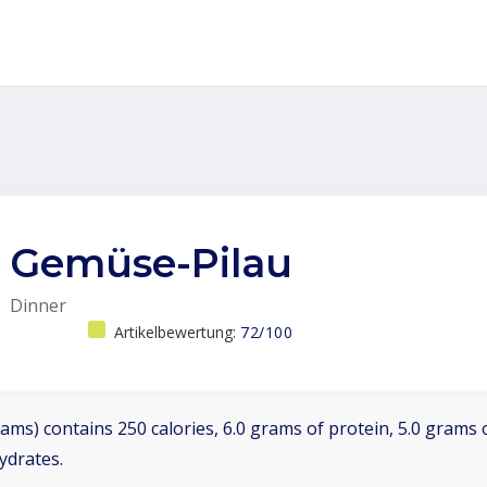
Gemüse-Pilau
Dinner
Artikelbewertung:
72/100
ams) contains 250 calories, 6.0 grams of protein, 5.0 grams o
ydrates.