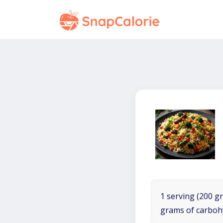
1 serving (200 gr
grams of carboh