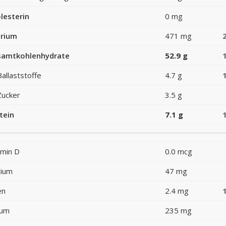
lesterin
0 mg
rium
471 mg
amtkohlenhydrate
52.9 g
Ballaststoffe
4.7 g
Zucker
3.5 g
tein
7.1 g
amin D
0.0 mcg
cium
47 mg
en
2.4 mg
ium
235 mg