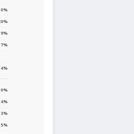
0%
20%
19%
17%
14%
0%
4%
13%
5%