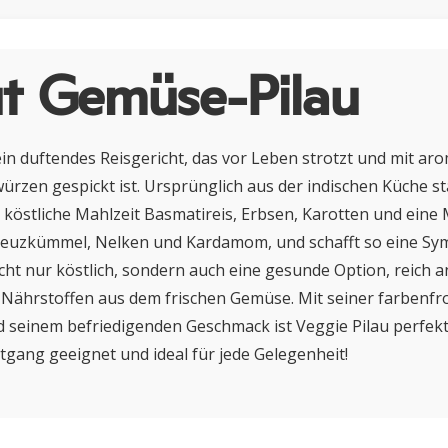
t Gemüse-Pilau
 ein duftendes Reisgericht, das vor Leben strotzt und mit a
rzen gespickt ist. Ursprünglich aus der indischen Küche 
 köstliche Mahlzeit Basmatireis, Erbsen, Karotten und eine
euzkümmel, Nelken und Kardamom, und schafft so eine Sy
icht nur köstlich, sondern auch eine gesunde Option, reich a
n Nährstoffen aus dem frischen Gemüse. Mit seiner farbenf
 seinem befriedigenden Geschmack ist Veggie Pilau perfekt
gang geeignet und ideal für jede Gelegenheit!