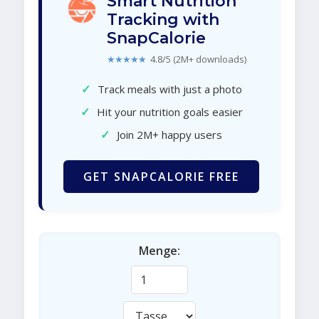
Smart Nutrition
Tracking with
SnapCalorie
★★★★★
4.8/5 (2M+ downloads)
✓
Track meals with just a photo
✓
Hit your nutrition goals easier
✓
Join 2M+ happy users
GET SNAPCALORIE FREE
Menge: