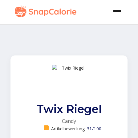
Twix Riegel
Candy
Artikelbewertung:
31/100