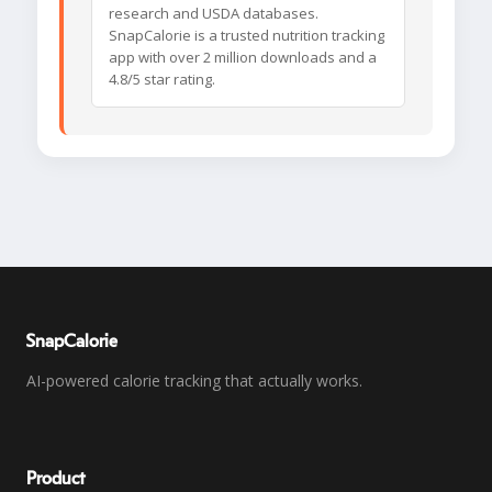
research and USDA databases.
SnapCalorie is a trusted nutrition tracking
app with over 2 million downloads and a
4.8/5 star rating.
SnapCalorie
AI-powered calorie tracking that actually works.
Product