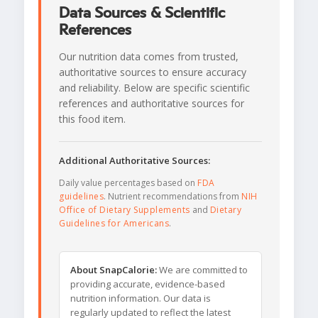
Data Sources & Scientific
References
Our nutrition data comes from trusted,
authoritative sources to ensure accuracy
and reliability. Below are specific scientific
references and authoritative sources for
this food item.
Additional Authoritative Sources:
Daily value percentages based on
FDA
guidelines
. Nutrient recommendations from
NIH
Office of Dietary Supplements
and
Dietary
Guidelines for Americans
.
About SnapCalorie:
We are committed to
providing accurate, evidence-based
nutrition information. Our data is
regularly updated to reflect the latest