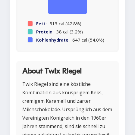
Fett:
513 cal (42.8%)
Protein:
38 cal (3.2%)
Kohlenhydrate:
647 cal (54.0%)
About Twix Riegel
Twix Riegel sind eine köstliche
Kombination aus knusprigem Keks,
cremigem Karamell und zarter
Milchschokolade. Ursprünglich aus dem
Vereinigten Königreich in den 1960er
Jahren stammend, sind sie schnell zu
einem geliebten Leckerbissen weltweit