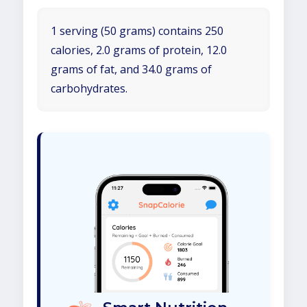
1 serving (50 grams) contains 250
calories, 2.0 grams of protein, 12.0
grams of fat, and 34.0 grams of
carbohydrates.