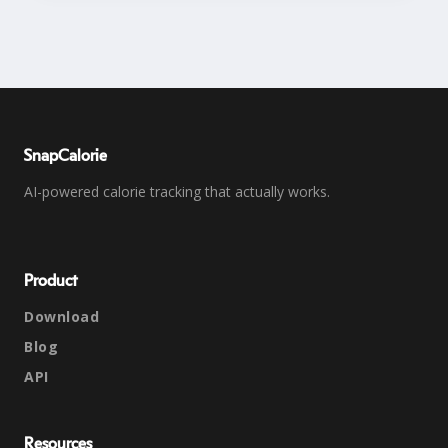
SnapCalorie
AI-powered calorie tracking that actually works.
Product
Download
Blog
API
Resources