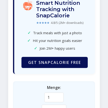
Smart Nutrition
Tracking with
SnapCalorie
★★★★★
4.8/5 (2M+ downloads)
✓
Track meals with just a photo
✓
Hit your nutrition goals easier
✓
Join 2M+ happy users
GET SNAPCALORIE FREE
Menge: