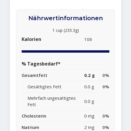
Nährwertinformationen
1 cup (235.3g)
Kalorien
106
% Tagesbedarf*
Gesamtfett
0.2 g
0%
Gesättigtes Fett
0.0 g
0%
Mehrfach ungesättigtes
0.0 g
Fett
Cholesterin
0 mg
0%
Natrium
2 mg
0%