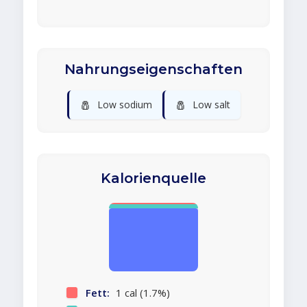
Nahrungseigenschaften
🧂
🧂
Low sodium
Low salt
Kalorienquelle
Fett:
1 cal (1.7%)