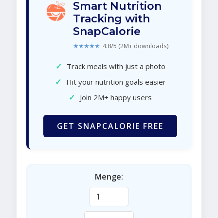
Smart Nutrition
Tracking with
SnapCalorie
★★★★★
4.8/5 (2M+ downloads)
✓
Track meals with just a photo
✓
Hit your nutrition goals easier
✓
Join 2M+ happy users
GET SNAPCALORIE FREE
Menge: