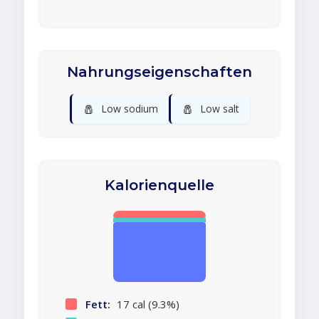
Nahrungseigenschaften
🧂
🧂
Low sodium
Low salt
Kalorienquelle
Fett:
17 cal (9.3%)