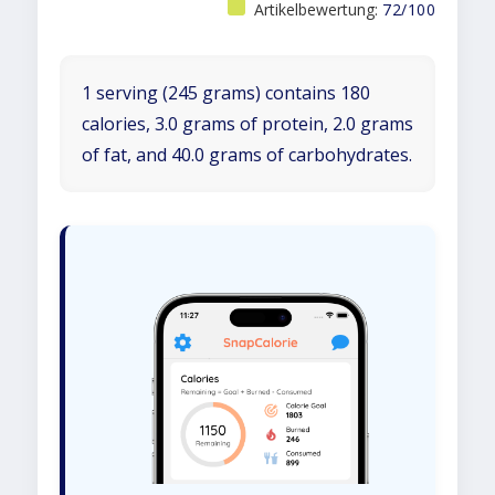
Artikelbewertung:
72/100
1 serving (245 grams) contains 180
calories, 3.0 grams of protein, 2.0 grams
of fat, and 40.0 grams of carbohydrates.