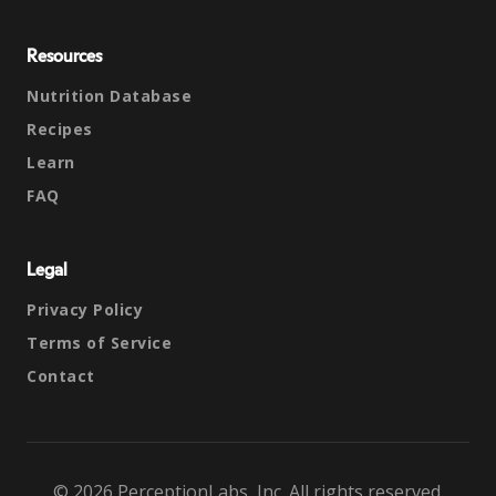
Resources
Nutrition Database
Recipes
Learn
FAQ
Legal
Privacy Policy
Terms of Service
Contact
© 2026 PerceptionLabs, Inc. All rights reserved.