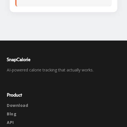
SnapCalorie
AI-powered calorie tracking that actually works.
Product
Download
Blog
API