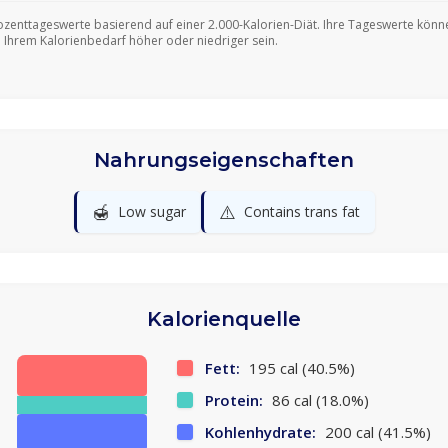
ozenttageswerte basierend auf einer 2.000-Kalorien-Diät. Ihre Tageswerte könn
 Ihrem Kalorienbedarf höher oder niedriger sein.
Nahrungseigenschaften
🍯
⚠️
Low sugar
Contains trans fat
Kalorienquelle
Fett:
195 cal (40.5%)
Protein:
86 cal (18.0%)
Kohlenhydrate:
200 cal (41.5%)