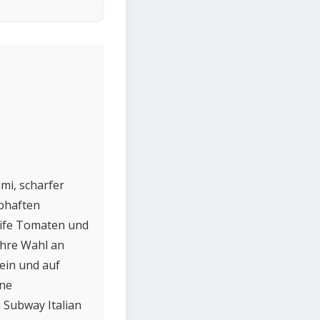
mi, scharfer
ebhaften
eife Tomaten und
Ihre Wahl an
ein und auf
hne
 Subway Italian