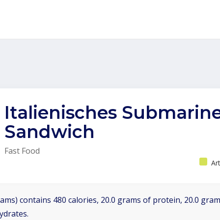
Italienisches Submarine
Sandwich
Fast Food
Ar
ams) contains 480 calories, 20.0 grams of protein, 20.0 grams
ydrates.