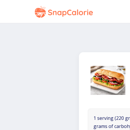
1 serving (220 gr
grams of carboh