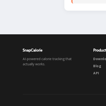
SnapCalorie
Product
AI-powered calorie tracking that
Downl
actually works.
Blog
API