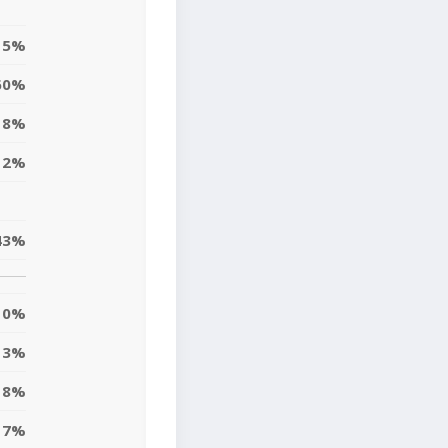
15%
60%
18%
12%
43%
0%
13%
18%
7%