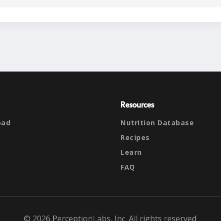
Resources
oad
Nutrition Database
Recipes
Learn
FAQ
© 2026 PerceptionLabs, Inc. All rights reserved.