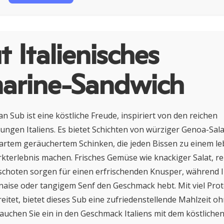
 Italienisches
arine-Sandwich
n Sub ist eine köstliche Freude, inspiriert von den reichen
ngen Italiens. Es bietet Schichten von würziger Genoa-Sala
artem geräuchertem Schinken, die jeden Bissen zu einem l
rkterlebnis machen. Frisches Gemüse wie knackiger Salat, r
schoten sorgen für einen erfrischenden Knusper, während 
aise oder tangigem Senf den Geschmack hebt. Mit viel Prot
eitet, bietet dieses Sub eine zufriedenstellende Mahlzeit o
auchen Sie ein in den Geschmack Italiens mit dem köstlichen