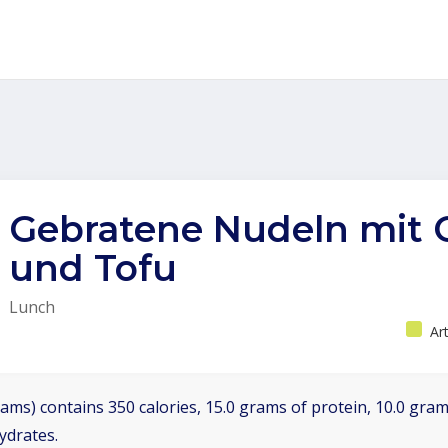
Gebratene Nudeln mit
und Tofu
Lunch
Ar
ams) contains 350 calories, 15.0 grams of protein, 10.0 grams
ydrates.