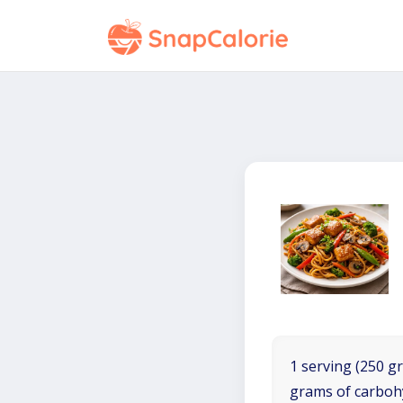
1 serving (250 gr
grams of carboh