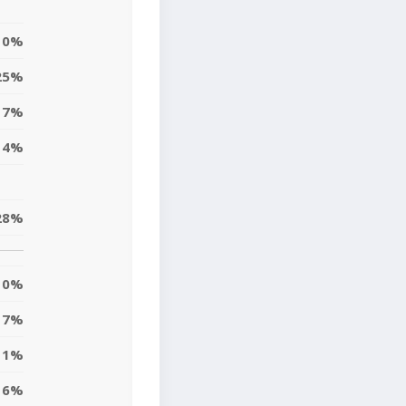
0%
25%
17%
14%
28%
0%
7%
11%
6%