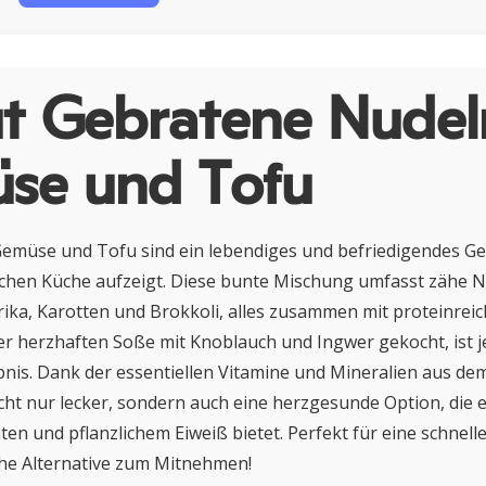
t Gebratene Nudel
se und Tofu
emüse und Tofu sind ein lebendiges und befriedigendes Ger
schen Küche aufzeigt. Diese bunte Mischung umfasst zähe N
ika, Karotten und Brokkoli, alles zusammen mit proteinrei
er herzhaften Soße mit Knoblauch und Ingwer gekocht, ist j
nis. Dank der essentiellen Vitamine und Mineralien aus de
icht nur lecker, sondern auch eine herzgesunde Option, die 
en und pflanzlichem Eiweiß bietet. Perfekt für eine schnelle
che Alternative zum Mitnehmen!