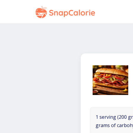
1 serving (200 gr
grams of carboh