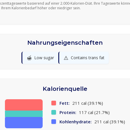
ozenttageswerte basierend auf einer 2.000-Kalorien-Diät. Ihre Tageswerte könn
 Ihrem Kalorienbedarf höher oder niedriger sein.
Nahrungseigenschaften
🍯
⚠️
Low sugar
Contains trans fat
Kalorienquelle
Fett:
211 cal (39.1%)
Protein:
117 cal (21.7%)
Kohlenhydrate:
211 cal (39.1%)