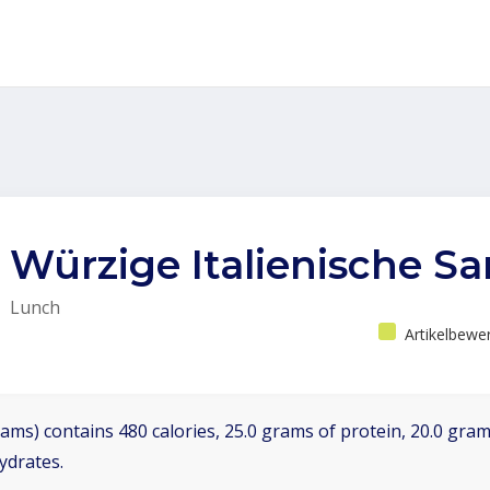
Würzige Italienische S
Lunch
Artikelbewe
ams) contains 480 calories, 25.0 grams of protein, 20.0 grams
ydrates.