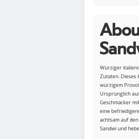
About
Sand
Würziger italien
Zutaten. Dieses 
würzigem Provolo
Ursprünglich aus
Geschmäcker mit 
eine befriedigen
achtsam auf den 
Sandwi und hebe 