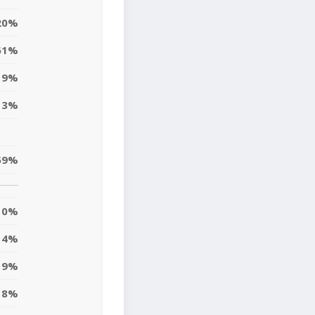
20%
61%
19%
13%
59%
0%
14%
19%
8%