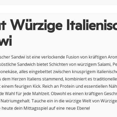
 Würzige Italienis
wi
ischer Sandwi ist eine verlockende Fusion von kräftigen Ar
köstliche Sandwich bietet Schichten von würzigem Salami, 
nekäse, alles eingebettet zwischen knusprigem italienisch
 dem Herzen Italiens stammend, kombiniert es traditionelle
einem feurigen Kick. Reich an Protein und essentiellen Nähr
de Wahl für jede Mahlzeit. Obwohl es einen kräftigen Geschm
Natriumgehalt. Tauche ein in die würzige Welt von Würzige
heute dein Mittagsspiel auf eine neue Ebene!