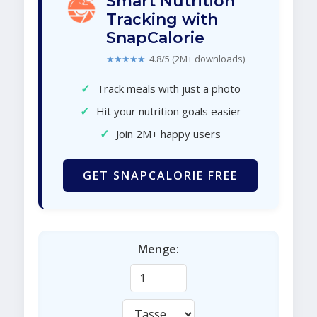
Smart Nutrition
Tracking with
SnapCalorie
★★★★★
4.8/5 (2M+ downloads)
✓
Track meals with just a photo
✓
Hit your nutrition goals easier
✓
Join 2M+ happy users
GET SNAPCALORIE FREE
Menge: