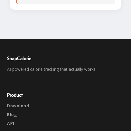
SnapCalorie
AI-powered calorie tracking that actually works.
Product
Download
Blog
API