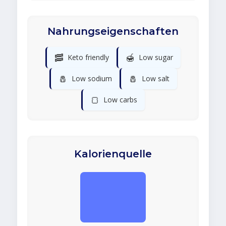
Nahrungseigenschaften
🥓
🍯
Keto friendly
Low sugar
🧂
🧂
Low sodium
Low salt
🍞
Low carbs
Kalorienquelle