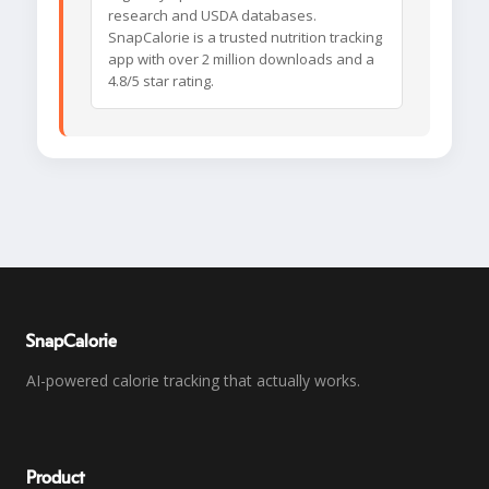
research and USDA databases.
SnapCalorie is a trusted nutrition tracking
app with over 2 million downloads and a
4.8/5 star rating.
SnapCalorie
AI-powered calorie tracking that actually works.
Product