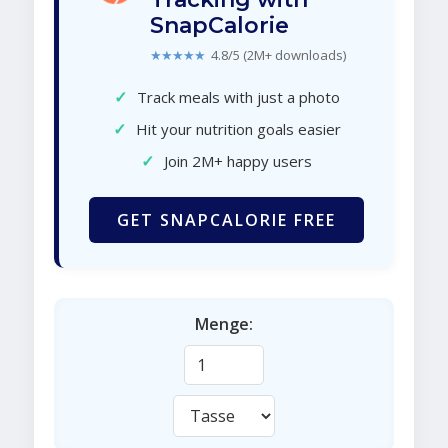
SnapCalorie
★★★★★
4.8/5 (2M+ downloads)
✓
Track meals with just a photo
✓
Hit your nutrition goals easier
✓
Join 2M+ happy users
GET SNAPCALORIE FREE
Menge: