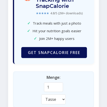
SnapCalorie
★★★★★
4.8/5 (2M+ downloads)
✓
Track meals with just a photo
✓
Hit your nutrition goals easier
✓
Join 2M+ happy users
GET SNAPCALORIE FREE
Menge: