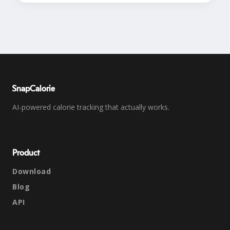
SnapCalorie
AI-powered calorie tracking that actually works.
Product
Download
Blog
API