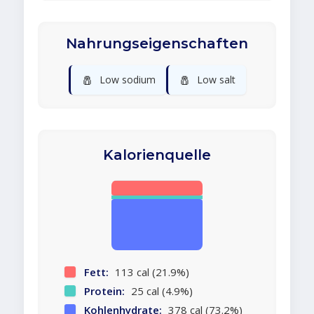
Nahrungseigenschaften
🧂
🧂
Low sodium
Low salt
Kalorienquelle
Fett:
113 cal (21.9%)
Protein:
25 cal (4.9%)
Kohlenhydrate:
378 cal (73.2%)