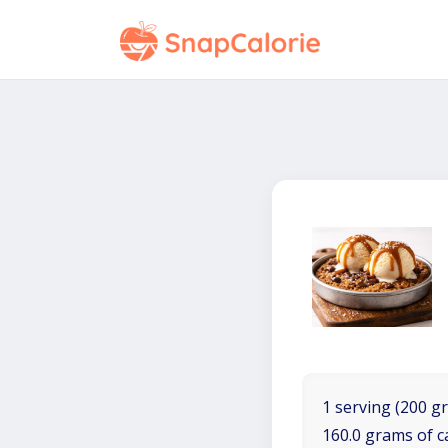
1 serving (200 gr
160.0 grams of c