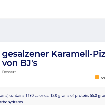
gesalzener Karamell-Pi
von BJ's
Dessert
Ar
ams) contains 1190 calories, 12.0 grams of protein, 55.0 gra
arbohydrates.