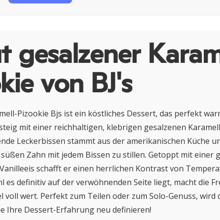
 gesalzener Karam
kie von BJ's
ell-Pizookie Bjs ist ein köstliches Dessert, das perfekt war
eig mit einer reichhaltigen, klebrigen gesalzenen Karamell
nde Leckerbissen stammt aus der amerikanischen Küche und
 süßen Zahn mit jedem Bissen zu stillen. Getoppt mit einer
anilleeis schafft er einen herrlichen Kontrast von Temper
 es definitiv auf der verwöhnenden Seite liegt, macht die Fr
el voll wert. Perfekt zum Teilen oder zum Solo-Genuss, wird
e Ihre Dessert-Erfahrung neu definieren!