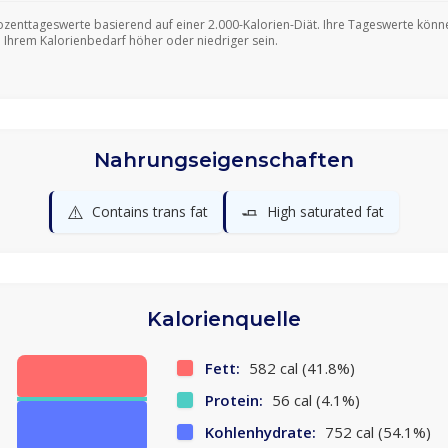
ozenttageswerte basierend auf einer 2.000-Kalorien-Diät. Ihre Tageswerte könn
 Ihrem Kalorienbedarf höher oder niedriger sein.
Nahrungseigenschaften
⚠️
🧈
Contains trans fat
High saturated fat
Kalorienquelle
Fett:
582 cal (41.8%)
Protein:
56 cal (4.1%)
Kohlenhydrate:
752 cal (54.1%)