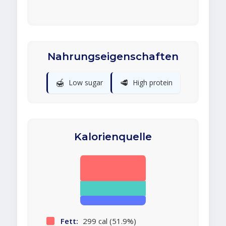
Nahrungseigenschaften
🍯
🥩
Low sugar
High protein
Kalorienquelle
Fett:
299 cal (51.9%)