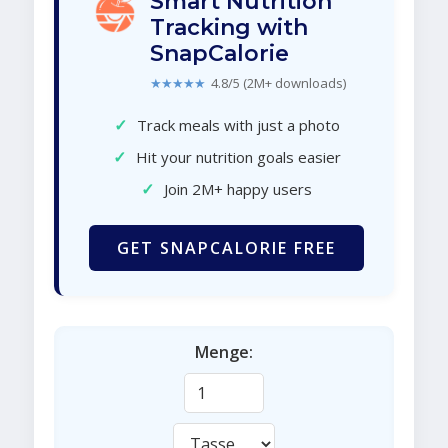
Smart Nutrition
Tracking with
SnapCalorie
★★★★★
4.8/5 (2M+ downloads)
✓
Track meals with just a photo
✓
Hit your nutrition goals easier
✓
Join 2M+ happy users
GET SNAPCALORIE FREE
Menge: