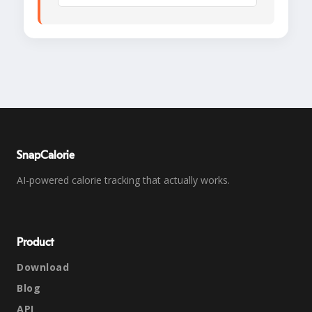
SnapCalorie
AI-powered calorie tracking that actually works.
Product
Download
Blog
API