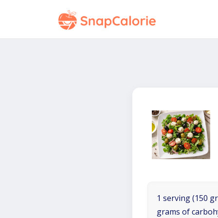
1 serving (150 gr
grams of carboh