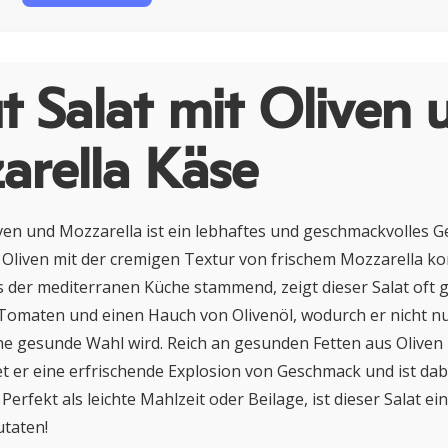
 Salat mit Oliven 
arella Käse
iven und Mozzarella ist ein lebhaftes und geschmackvolles Ge
 Oliven mit der cremigen Textur von frischem Mozzarella ko
 der mediterranen Küche stammend, zeigt dieser Salat oft 
Tomaten und einen Hauch von Olivenöl, wodurch er nicht nur
e gesunde Wahl wird. Reich an gesunden Fetten aus Oliven
et er eine erfrischende Explosion von Geschmack und ist da
erfekt als leichte Mahlzeit oder Beilage, ist dieser Salat ei
taten!