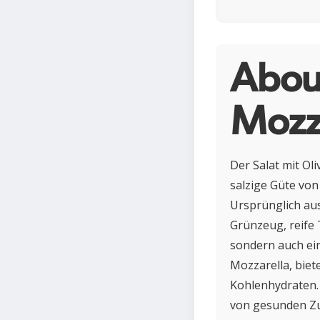
About
Mozz
Der Salat mit Ol
salzige Güte von
Ursprünglich aus
Grünzeug, reife 
sondern auch ein
Mozzarella, biet
Kohlenhydraten. P
von gesunden Zu