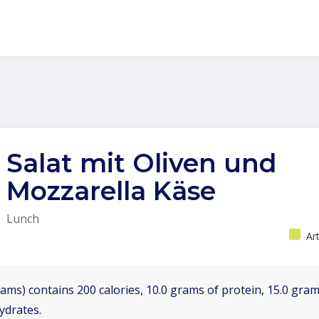
Salat mit Oliven und
Mozzarella Käse
Lunch
Ar
ams) contains 200 calories, 10.0 grams of protein, 15.0 grams
ydrates.