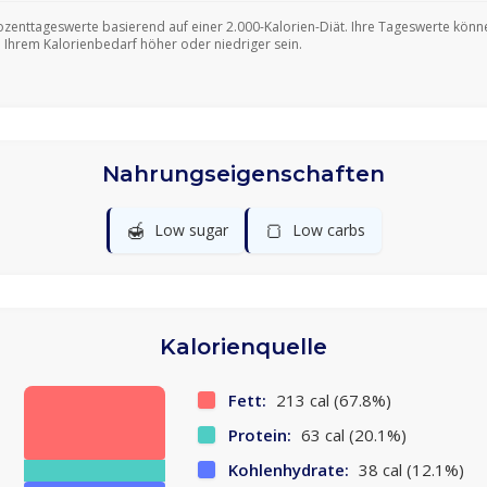
ozenttageswerte basierend auf einer 2.000-Kalorien-Diät. Ihre Tageswerte könn
 Ihrem Kalorienbedarf höher oder niedriger sein.
Nahrungseigenschaften
🍯
🍞
Low sugar
Low carbs
Kalorienquelle
Fett:
213 cal (67.8%)
Protein:
63 cal (20.1%)
Kohlenhydrate:
38 cal (12.1%)