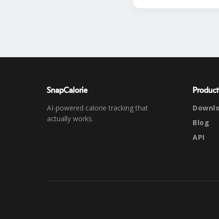
SnapCalorie
Product
AI-powered calorie tracking that
Downl
actually works.
Blog
API